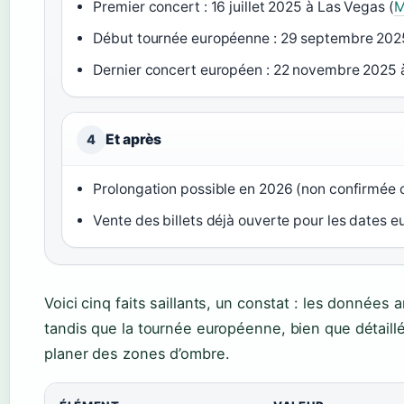
Premier concert : 16 juillet 2025 à Las Vegas (
M
Début tournée européenne : 29 septembre 2025
Dernier concert européen : 22 novembre 2025 à
Et après
4
Prolongation possible en 2026 (non confirmée o
Vente des billets déjà ouverte pour les dates 
Voici cinq faits saillants, un constat : les données
tandis que la tournée européenne, bien que détaillé
planer des zones d’ombre.