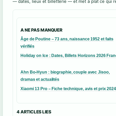
— dates, lieux et billetterie — et met à plat ce qui r
A NE PAS MANQUER
Âge de Poutine – 73 ans, naissance 1952 et faits
vérifiés
Holiday on Ice : Dates, Billets Horizons 2026 Fra
Ahn Bo-Hyun : biographie, couple avec Jisoo,
dramas et actualités
Xiaomi 13 Pro – Fiche technique, avis et prix 2024
4 ARTICLES LIES