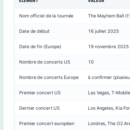
ÉLÉMENT
VALEUR
Nom officiel de la tournée
The Mayhem Ball (
F
Date de début
16 juillet 2025
Date de fin (Europe)
19 novembre 2025 (s
Nombre de concerts US
10
Nombre de concerts Europe
à confirmer (plusieu
Premier concert US
Las Vegas, T-Mobile
Dernier concert US
Los Angeles, Kia Fo
Premier concert européen
Londres, The O2 Ar