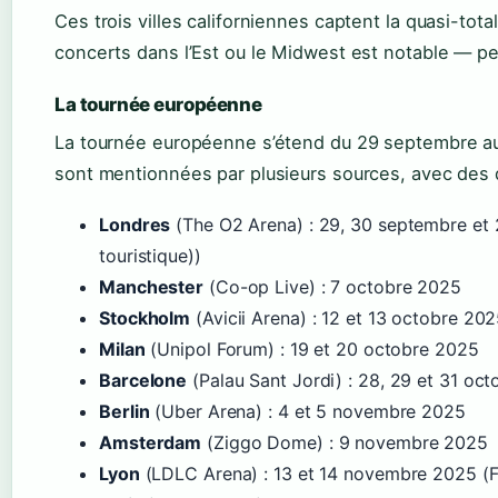
Ces trois villes californiennes captent la quasi-tot
concerts dans l’Est ou le Midwest est notable — pe
La tournée européenne
La tournée européenne s’étend du 29 septembre au
sont mentionnées par plusieurs sources, avec des 
Londres
(The O2 Arena) : 29, 30 septembre et
touristique))
Manchester
(Co-op Live) : 7 octobre 2025
Stockholm
(Avicii Arena) : 12 et 13 octobre 20
Milan
(Unipol Forum) : 19 et 20 octobre 2025
Barcelone
(Palau Sant Jordi) : 28, 29 et 31 oc
Berlin
(Uber Arena) : 4 et 5 novembre 2025
Amsterdam
(Ziggo Dome) : 9 novembre 2025
Lyon
(LDLC Arena) : 13 et 14 novembre 2025 (Fna