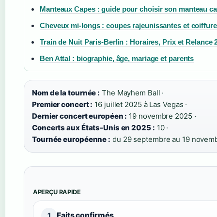
Manteaux Capes : guide pour choisir son manteau c
Cheveux mi-longs : coupes rajeunissantes et coiffure
Train de Nuit Paris-Berlin : Horaires, Prix et Relance 
Ben Attal : biographie, âge, mariage et parents
Nom de la tournée :
The Mayhem Ball ·
Premier concert :
16 juillet 2025 à Las Vegas ·
Dernier concert européen :
19 novembre 2025 ·
Concerts aux États-Unis en 2025 :
10 ·
Tournée européenne :
du 29 septembre au 19 novem
APERÇU RAPIDE
Faits confirmés
1