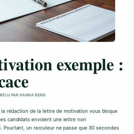
tivation exemple :
icace
• RELU PAR HANNA BERG
s la rédaction de la lettre de motivation vous bloque
des candidats envoient une lettre non
i. Pourtant, un recruteur ne passe que 30 secondes