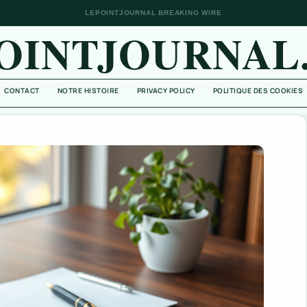
LEPOINTJOURNAL BREAKING WIRE
OINTJOURNAL
CONTACT
NOTRE HISTOIRE
PRIVACY POLICY
POLITIQUE DES COOKIES