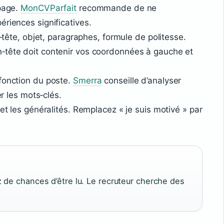
 page.
MonCVParfait
recommande de ne
ériences significatives.
n‑tête, objet, paragraphes, formule de politesse.
n‑tête doit contenir vos coordonnées à gauche et
fonction du poste.
Smerra
conseille d’analyser
er les mots‑clés.
 et les généralités. Remplacez « je suis motivé » par
 de chances d’être lu. Le recruteur cherche des