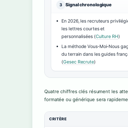
Signal chronologique
3
En 2026, les recruteurs privilégi
les lettres courtes et
personnalisées (
Culture RH
)
La méthode Vous‑Moi‑Nous ga
du terrain dans les guides franç
(
Gesec Recrute
)
Quatre chiffres clés résument les atte
formatée ou générique sera rapideme
CRITÈRE