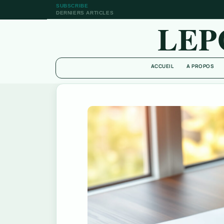
SUBSCRIBE
DERNIERS ARTICLES
LEP
ACCUEIL
A PROPOS