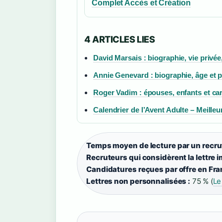
Complet Accès et Création
4 ARTICLES LIES
David Marsais : biographie, vie privée,
Annie Genevard : biographie, âge et p
Roger Vadim : épouses, enfants et car
Calendrier de l’Avent Adulte – Meilleur
Temps moyen de lecture par un recrut
Recruteurs qui considèrent la lettre i
Candidatures reçues par offre en Fra
Lettres non personnalisées :
75 % (
Le