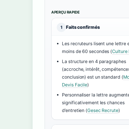
APERÇU RAPIDE
Faits confirmés
1
Les recruteurs lisent une lettre 
moins de 60 secondes (
Culture
La structure en 4 paragraphes
(accroche, intérêt, compétence
conclusion) est un standard (
M
Devis Facile
)
Personnaliser la lettre augment
significativement les chances
d’entretien (
Gesec Recrute
)