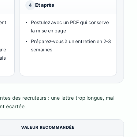
Et après
4
ent
Postulez avec un PDF qui conserve
la mise en page
Préparez‑vous à un entretien en 2‑3
gne
semaines
ais
ntes des recruteurs : une lettre trop longue, mal
nt écartée.
VALEUR RECOMMANDÉE