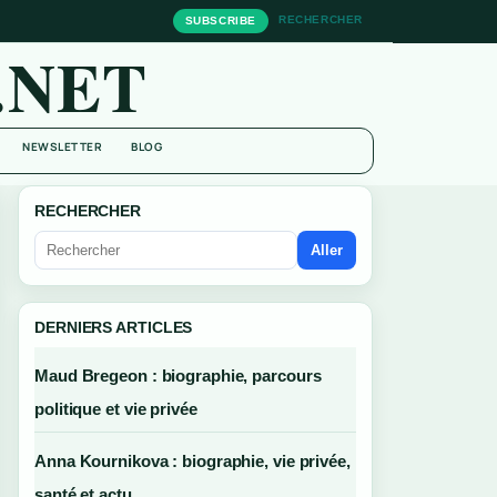
RECHERCHER
SUBSCRIBE
.NET
NEWSLETTER
BLOG
RECHERCHER
Aller
DERNIERS ARTICLES
Maud Bregeon : biographie, parcours
politique et vie privée
Anna Kournikova : biographie, vie privée,
santé et actu