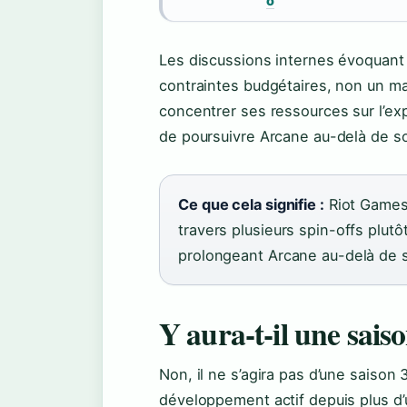
o
Les discussions internes évoquant 
contraintes budgétaires, non un ma
concentrer ses ressources sur l’exp
de poursuivre Arcane au-delà de son
Ce que cela signifie :
Riot Games 
travers plusieurs spin-offs plutô
prolongeant Arcane au-delà de s
Y aura-t-il une sais
Non, il ne s’agira pas d’une saison
développement actif depuis plus d’u