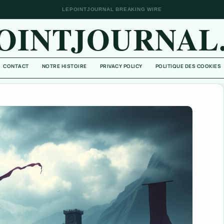
LEPOINTJOURNAL BREAKING WIRE
OINTJOURNAL
CONTACT
NOTRE HISTOIRE
PRIVACY POLICY
POLITIQUE DES COOKIES