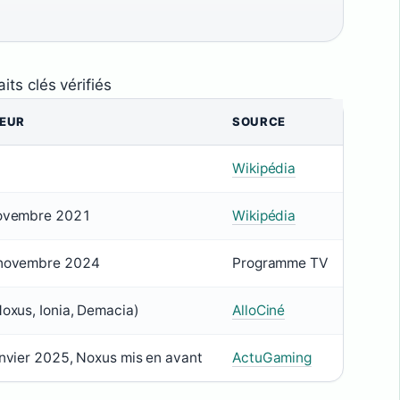
aits clés vérifiés
EUR
SOURCE
Wikipédia
ovembre 2021
Wikipédia
novembre 2024
Programme TV
Noxus, Ionia, Demacia)
AlloCiné
anvier 2025, Noxus mis en avant
ActuGaming