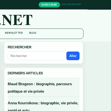
RECHERCHER
SUBSCRIBE
.NET
NEWSLETTER
BLOG
RECHERCHER
Aller
DERNIERS ARTICLES
Maud Bregeon : biographie, parcours
politique et vie privée
Anna Kournikova : biographie, vie privée,
santé et actu