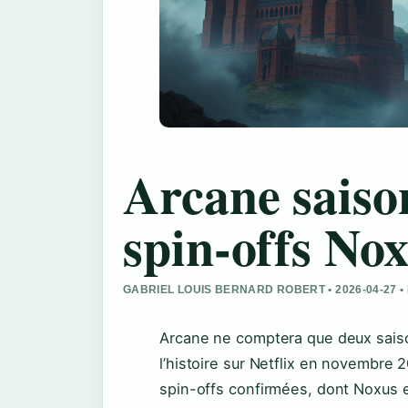
Arcane saison
spin-offs No
GABRIEL LOUIS BERNARD ROBERT • 2026-04-27 •
Arcane ne comptera que deux saison
l’histoire sur Netflix en novembre 2
spin-offs confirmées, dont Noxus e