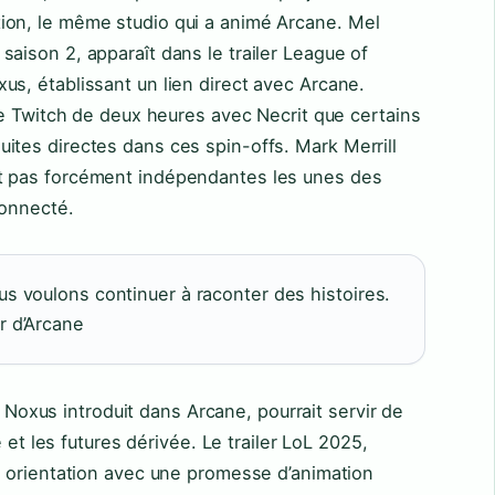
ion, le même studio qui a animé Arcane. Mel
aison 2, apparaît dans le trailer League of
us, établissant un lien direct avec Arcane.
ive Twitch de deux heures avec Necrit que certains
ites directes dans ces spin-offs. Mark Merrill
t pas forcément indépendantes les unes des
connecté.
us voulons continuer à raconter des histoires.
r d’Arcane
xus introduit dans Arcane, pourrait servir de
le et les futures dérivée. Le trailer LoL 2025,
te orientation avec une promesse d’animation