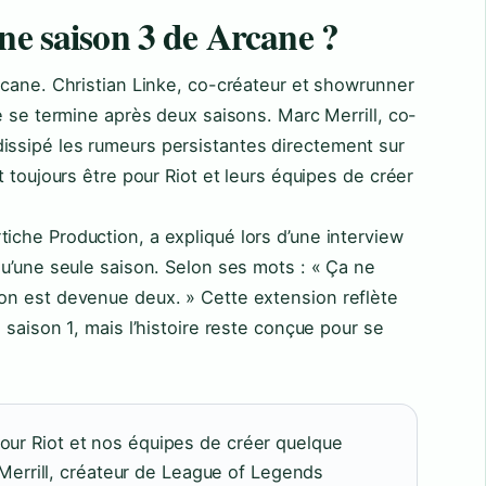
une saison 3 de Arcane ?
Arcane. Christian Linke, co-créateur et showrunner
re se termine après deux saisons. Marc Merrill, co-
issipé les rumeurs persistantes directement sur
it toujours être pour Riot et leurs équipes de créer
iche Production, a expliqué lors d’une interview
 qu’une seule saison. Selon ses mots : « Ça ne
son est devenue deux. » Cette extension reflète
a saison 1, mais l’histoire reste conçue pour se
 pour Riot et nos équipes de créer quelque
errill, créateur de League of Legends