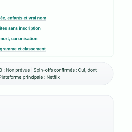
vée, enfants et vrai nom
sites sans inscription
 mort, canonisation
rogramme et classement
 3 : Non prévue | Spin-offs confirmés : Oui, dont
 Plateforme principale : Netflix