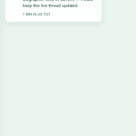
solid and very easy to follow.
9 MIN PLUS TOT