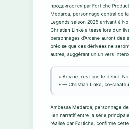
продвигается par Fortiche Product
Medarda, personnage central de la s
Legends saison 2025 arrivant à Nox
Christian Linke a tease lors d’un l
personnages d’Arcane auront des su
précise que ces dérivées ne seron
autres, suggérant un univers inter
« Arcane n’est que le début. No
» — Christian Linke, co-créateu
Ambessa Medarda, personnage de No
lien narratif entre la série principa
réalisé par Fortiche, confirme cet