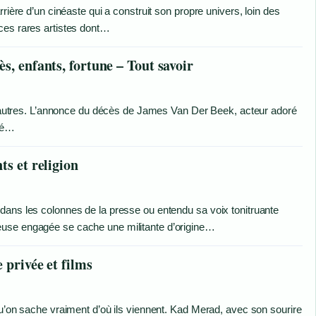
rière d’un cinéaste qui a construit son propre univers, loin des
ces rares artistes dont…
s, enfants, fortune – Tout savoir
les autres. L’annonce du décès de James Van Der Beek, acteur adoré
qué…
ts et religion
dans les colonnes de la presse ou entendu sa voix tonitruante
euse engagée se cache une militante d’origine…
 privée et films
qu’on sache vraiment d’où ils viennent. Kad Merad, avec son sourire