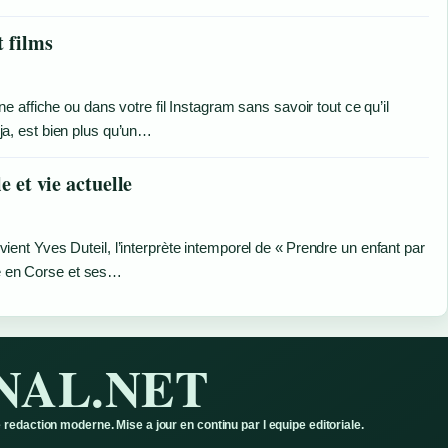
t films
 affiche ou dans votre fil Instagram sans savoir tout ce qu’il
a, est bien plus qu’un…
e et vie actuelle
t Yves Duteil, l’interprète intemporel de « Prendre un enfant par
ie en Corse et ses…
NAL.NET
redaction moderne. Mise a jour en continu par l equipe editoriale.