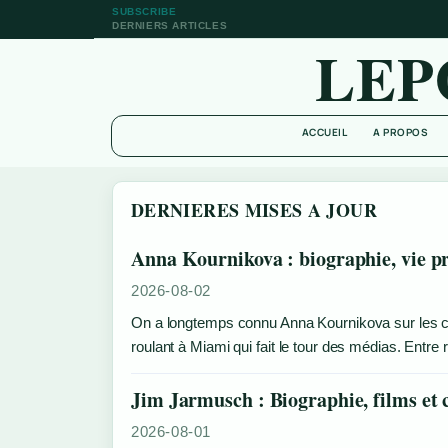
SUBSCRIBE
DERNIERS ARTICLES
LEP
ACCUEIL
A PROPOS
DERNIERES MISES A JOUR
Anna Kournikova : biographie, vie pri
2026-08-02
On a longtemps connu Anna Kournikova sur les cour
roulant à Miami qui fait le tour des médias. Entre 
Jim Jarmusch : Biographie, films et c
2026-08-01