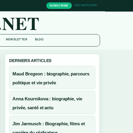
RECHERCHER
SUBSCRIBE
.NET
NEWSLETTER
BLOG
DERNIERS ARTICLES
Maud Bregeon : biographie, parcours
politique et vie privée
Anna Kournikova : biographie, vie
privée, santé et actu
Jim Jarmusch : Biographie, films et
carrière du réalisateur