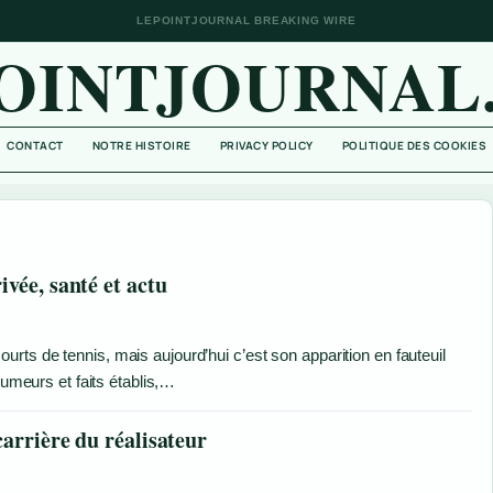
LEPOINTJOURNAL BREAKING WIRE
OINTJOURNAL
CONTACT
NOTRE HISTOIRE
PRIVACY POLICY
POLITIQUE DES COOKIES
vée, santé et actu
ts de tennis, mais aujourd’hui c’est son apparition en fauteuil
rumeurs et faits établis,…
arrière du réalisateur