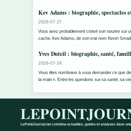
Kev Adams : biographie, spectacles e
2026-07-27
Vous avez probablement croisé son sourire sur une
cache. Kev Adams, de son vrai nom Kevin Smadj
Yves Duteil : biographie, santé, famill
2026-07-24
Vous êtes nombreux à vous demander ce que devien
la main ». Entre les questions sur sa santé, sa v
LEPOINTJOUR
LePointJournal.net combine actualites, guides et analyses dans une 