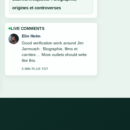
origines et controverses
LIVE COMMENTS
Elin Holm
Good verification work around Jim
Jarmusch : Biographie, films et
carrière.... More outlets should write
like this.
5 MIN PLUS TOT