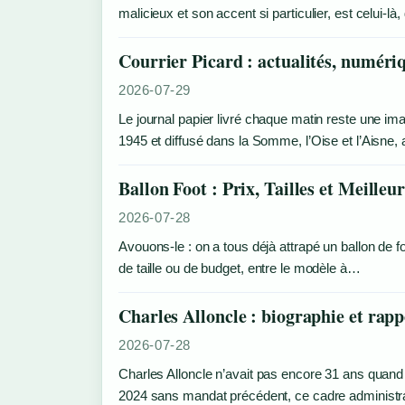
malicieux et son accent si particulier, est celui-l
Courrier Picard : actualités, numériq
2026-07-29
Le journal papier livré chaque matin reste une ima
1945 et diffusé dans la Somme, l’Oise et l’Aisne,
Ballon Foot : Prix, Tailles et Meille
2026-07-28
Avouons-le : on a tous déjà attrapé un ballon de f
de taille ou de budget, entre le modèle à…
Charles Alloncle : biographie et rapp
2026-07-28
Charles Alloncle n’avait pas encore 31 ans quand i
2024 sans mandat précédent, ce cadre administrat