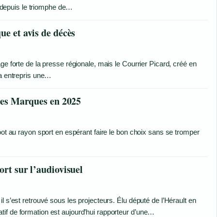
à, depuis le triomphe de…
ue et avis de décès
ge forte de la presse régionale, mais le Courrier Picard, créé en
 a entrepris une…
ures Marques en 2025
oot au rayon sport en espérant faire le bon choix sans se tromper
ort sur l’audiovisuel
l s’est retrouvé sous les projecteurs. Élu député de l’Hérault en
if de formation est aujourd’hui rapporteur d’une…