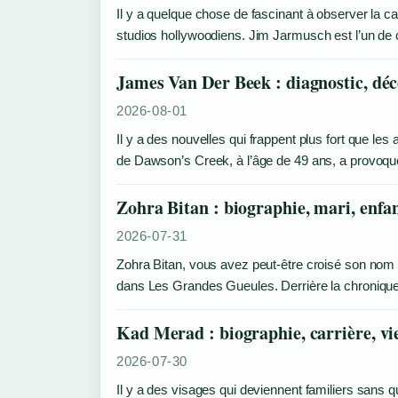
Il y a quelque chose de fascinant à observer la car
studios hollywoodiens. Jim Jarmusch est l’un de 
James Van Der Beek : diagnostic, décè
2026-08-01
Il y a des nouvelles qui frappent plus fort que 
de Dawson’s Creek, à l’âge de 49 ans, a provo
Zohra Bitan : biographie, mari, enfan
2026-07-31
Zohra Bitan, vous avez peut‑être croisé son nom 
dans Les Grandes Gueules. Derrière la chroniqu
Kad Merad : biographie, carrière, vie
2026-07-30
Il y a des visages qui deviennent familiers sans 