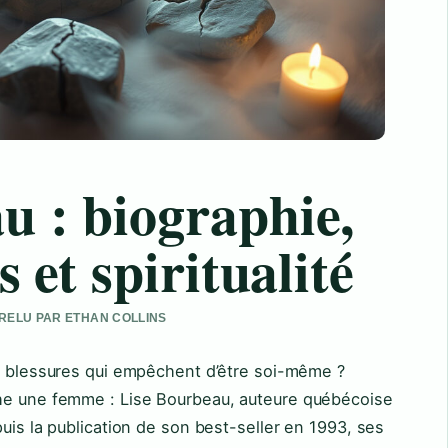
u : biographie,
 et spiritualité
 RELU PAR ETHAN COLLINS
nq blessures qui empêchent d’être soi-même ?
che une femme : Lise Bourbeau, auteure québécoise
uis la publication de son best-seller en 1993, ses