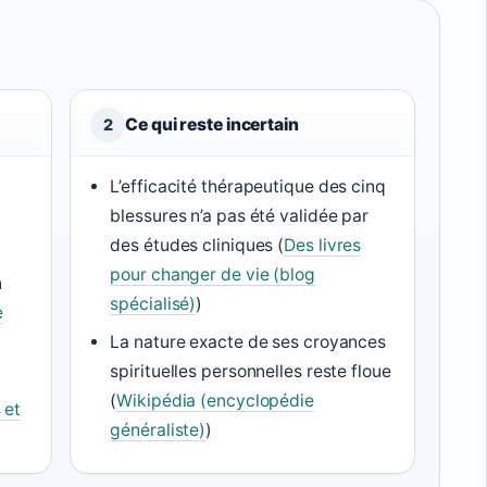
Ce qui reste incertain
2
L’efficacité thérapeutique des cinq
blessures n’a pas été validée par
des études cliniques (
Des livres
pour changer de vie (blog
n
spécialisé)
)
e
La nature exacte de ses croyances
spirituelles personnelles reste floue
(
Wikipédia (encyclopédie
 et
généraliste)
)