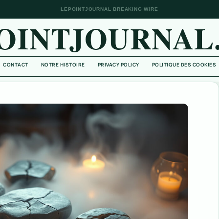
LEPOINTJOURNAL BREAKING WIRE
OINTJOURNAL
CONTACT
NOTRE HISTOIRE
PRIVACY POLICY
POLITIQUE DES COOKIES