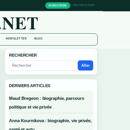
RECHERCHER
SUBSCRIBE
.NET
NEWSLETTER
BLOG
RECHERCHER
Aller
DERNIERS ARTICLES
Maud Bregeon : biographie, parcours
politique et vie privée
Anna Kournikova : biographie, vie privée,
santé et actu