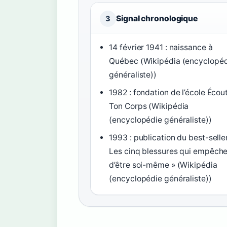
Signal chronologique
3
14 février 1941 : naissance à
Québec (Wikipédia (encyclopé
généraliste))
1982 : fondation de l’école Écou
Ton Corps (Wikipédia
(encyclopédie généraliste))
1993 : publication du best-selle
Les cinq blessures qui empêch
d’être soi-même » (Wikipédia
(encyclopédie généraliste))