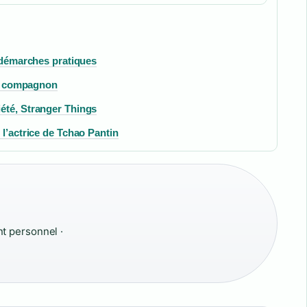
t démarches pratiques
 et compagnon
été, Stranger Things
 l’actrice de Tchao Pantin
 personnel ·