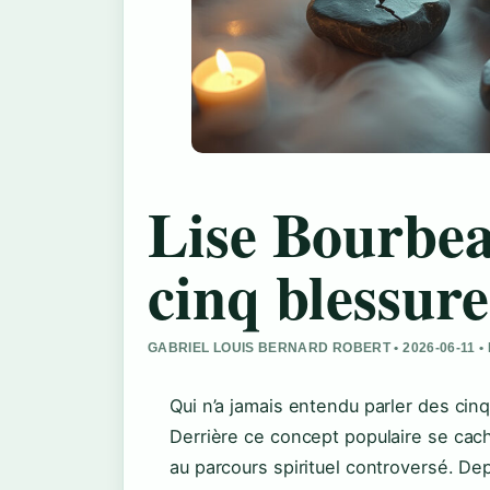
Lise Bourbea
cinq blessures
GABRIEL LOUIS BERNARD ROBERT • 2026-06-11 •
Qui n’a jamais entendu parler des ci
Derrière ce concept populaire se ca
au parcours spirituel controversé. Dep