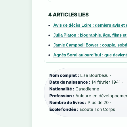
4 ARTICLES LIES
Avis de décès Loire : derniers avis e
Julia Piaton : biographie, âge, films
Jamie Campbell Bower : couple, sobri
Agnès Soral aujourd’hui : que devient
Nom complet :
Lise Bourbeau ·
Date de naissance :
14 février 1941 ·
Nationalité :
Canadienne ·
Profession :
Auteure en développement
Nombre de livres :
Plus de 20 ·
École fondée :
Écoute Ton Corps