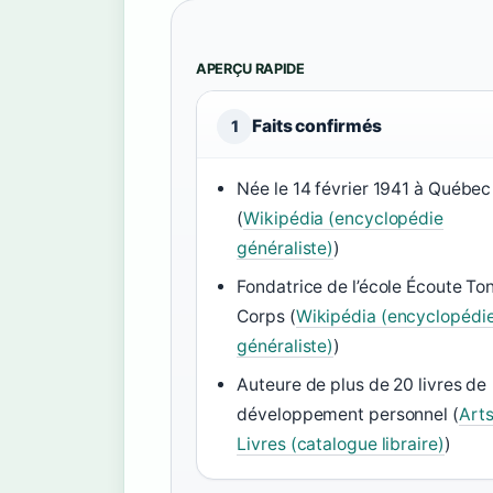
APERÇU RAPIDE
Faits confirmés
1
Née le 14 février 1941 à Québec
(
Wikipédia (encyclopédie
généraliste)
)
Fondatrice de l’école Écoute To
Corps (
Wikipédia (encyclopédi
généraliste)
)
Auteure de plus de 20 livres de
développement personnel (
Arts
Livres (catalogue libraire)
)