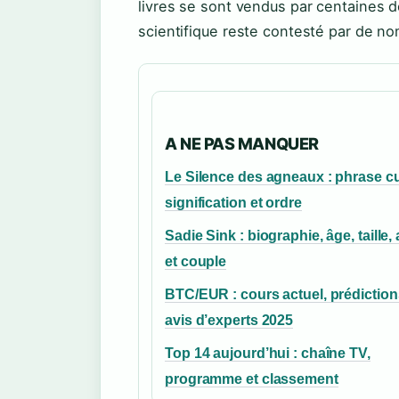
livres se sont vendus par centaines d
scientifique reste contesté par de no
A NE PAS MANQUER
Le Silence des agneaux : phrase cu
signification et ordre
Sadie Sink : biographie, âge, taille, 
et couple
BTC/EUR : cours actuel, prédiction
avis d’experts 2025
Top 14 aujourd’hui : chaîne TV,
programme et classement