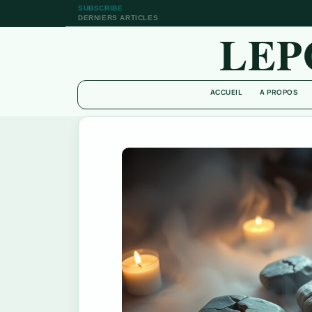
SUBSCRIBE
DERNIERS ARTICLES
LEP
ACCUEIL
A PROPOS