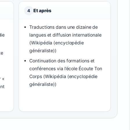
Et après
4
Traductions dans une dizaine de
die
langues et diffusion internationale
(Wikipédia (encyclopédie
généraliste))
te
Continuation des formations et
conférences via l’école Écoute Ton
Corps (Wikipédia (encyclopédie
r «
généraliste))
ent