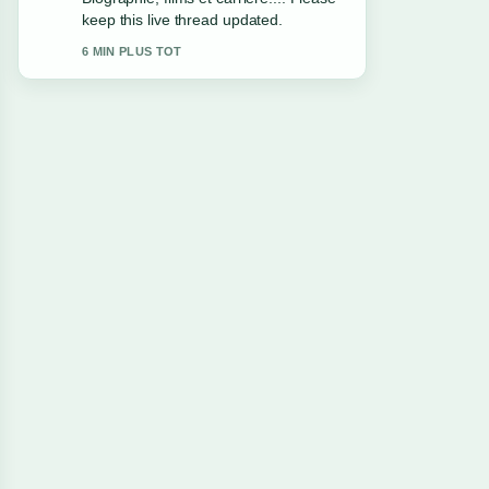
solid and very easy to follow.
8 MIN PLUS TOT