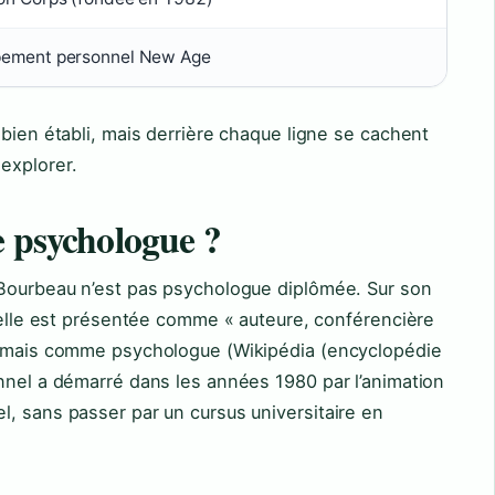
ement personnel New Age
 bien établi, mais derrière chaque ligne se cachent
explorer.
e psychologue ?
 Bourbeau n’est pas psychologue diplômée. Sur son
, elle est présentée comme « auteure, conférencière
 jamais comme psychologue (Wikipédia (encyclopédie
nnel a démarré dans les années 1980 par l’animation
, sans passer par un cursus universitaire en