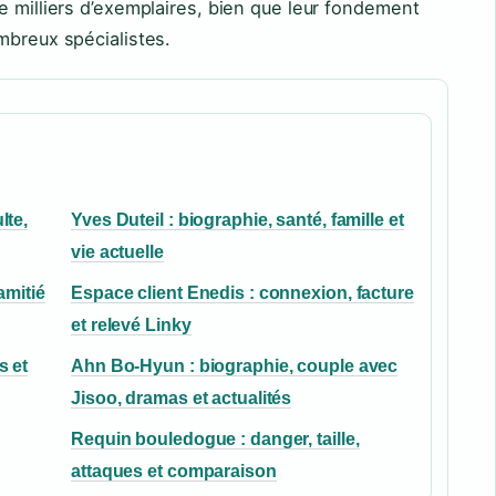
e milliers d’exemplaires, bien que leur fondement
mbreux spécialistes.
lte,
Yves Duteil : biographie, santé, famille et
vie actuelle
amitié
Espace client Enedis : connexion, facture
et relevé Linky
s et
Ahn Bo-Hyun : biographie, couple avec
Jisoo, dramas et actualités
Requin bouledogue : danger, taille,
attaques et comparaison