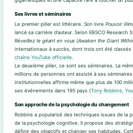
gigantesques et une capacité rare à toucher un pub
Ses livres et séminaires
Le premier pilier est littéraire. Son livre
Pouvoir illim
lancé sa carrière d’auteur. Selon EBSCO Research St
Réveillez le géant en vous
(
Awaken the Giant Withi
internationaux à succès, dont trois ont été classé
chaîne YouTube officielle
.
Le deuxième pilier, ce sont ses séminaires. La mê
millions de personnes ont assisté à ses séminaires
institutionnelles affirme même que plus de 100 mil
ses événements dans 195 pays (
Tony Robbins, Yo
Son approche de la psychologie du changement
Robbins a popularisé des techniques issues de la p
de la psychologie cognitive. Il propose des stratég
définir des objectifs et changer ses habitudes. Ce