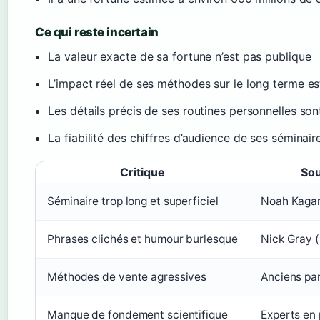
Ce qui reste incertain
La valeur exacte de sa fortune n’est pas publique
L’impact réel de ses méthodes sur le long terme es
Les détails précis de ses routines personnelles son
La fiabilité des chiffres d’audience de ses séminair
Critique
Sou
Séminaire trop long et superficiel
Noah Kagan
Phrases clichés et humour burlesque
Nick Gray (
Méthodes de vente agressives
Anciens pa
Manque de fondement scientifique
Experts en