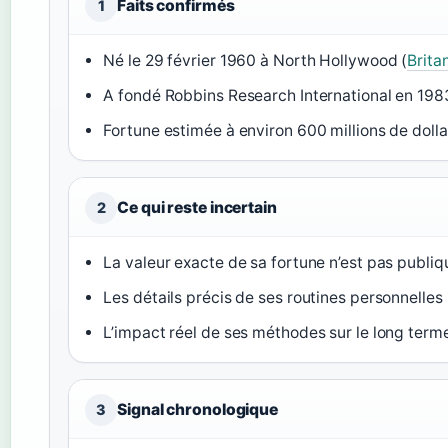
Faits confirmés
1
Né le 29 février 1960 à North Hollywood (
Brita
A fondé Robbins Research International en 198
Fortune estimée à environ 600 millions de dolla
Ce qui reste incertain
2
La valeur exacte de sa fortune n’est pas publiq
Les détails précis de ses routines personnelles
L’impact réel de ses méthodes sur le long term
Signal chronologique
3