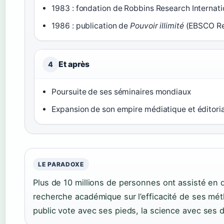
1983 : fondation de Robbins Research Internat
1986 : publication de
Pouvoir illimité
(EBSCO Re
Et après
4
Poursuite de ses séminaires mondiaux
Expansion de son empire médiatique et éditoria
LE PARADOXE
Plus de 10 millions de personnes ont assisté en d
recherche académique sur l’efficacité de ses mét
public vote avec ses pieds, la science avec ses