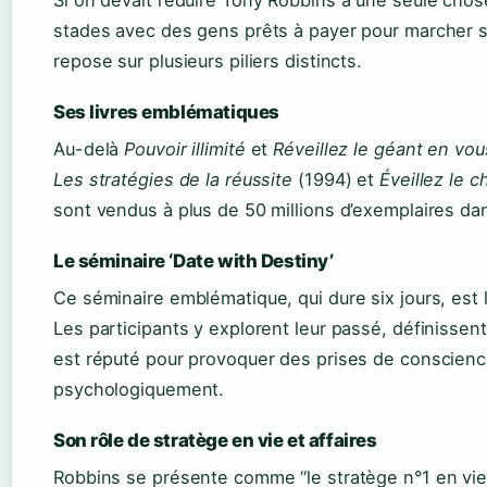
Si on devait réduire Tony Robbins à une seule chose
stades avec des gens prêts à payer pour marcher su
repose sur plusieurs piliers distincts.
Ses livres emblématiques
Au-delà
Pouvoir illimité
et
Réveillez le géant en vou
Les stratégies de la réussite
(1994) et
Éveillez le c
sont vendus à plus de 50 millions d’exemplaires da
Le séminaire ‘Date with Destiny’
Ce séminaire emblématique, qui dure six jours, est 
Les participants y explorent leur passé, définissent l
est réputé pour provoquer des prises de conscience
psychologiquement.
Son rôle de stratège en vie et affaires
Robbins se présente comme “le stratège n°1 en vie e