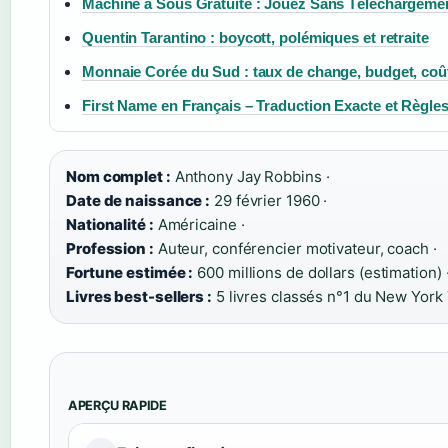
Machine à Sous Gratuite : Jouez Sans Téléchargeme
Quentin Tarantino : boycott, polémiques et retraite
Monnaie Corée du Sud : taux de change, budget, coût
First Name en Français – Traduction Exacte et Règles 
Nom complet :
Anthony Jay Robbins ·
Date de naissance :
29 février 1960 ·
Nationalité :
Américaine ·
Profession :
Auteur, conférencier motivateur, coach ·
Fortune estimée :
600 millions de dollars (estimation) 
Livres best-sellers :
5 livres classés n°1 du New York
APERÇU RAPIDE