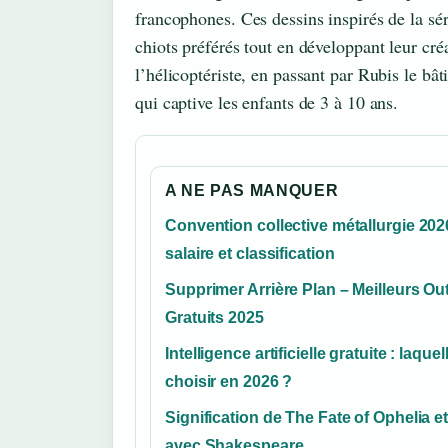
francophones. Ces dessins inspirés de la sé
chiots préférés tout en développant leur cr
l’hélicoptériste, en passant par Rubis le bâ
qui captive les enfants de 3 à 10 ans.
A NE PAS MANQUER
Convention collective métallurgie 202
salaire et classification
Supprimer Arrière Plan – Meilleurs Out
Gratuits 2025
Intelligence artificielle gratuite : laquel
choisir en 2026 ?
Signification de The Fate of Ophelia et
avec Shakespeare