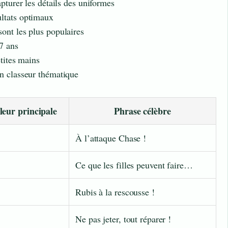
apturer les détails des uniformes
ltats optimaux
ont les plus populaires
7 ans
etites mains
n classeur thématique
eur principale
Phrase célèbre
À l’attaque Chase !
Ce que les filles peuvent faire…
Rubis à la rescousse !
Ne pas jeter, tout réparer !