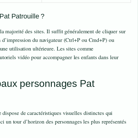
at Patrouille ?
a majorité des sites. Il suffit généralement de cliquer sur
ion d’impression du navigateur (Ctrl+P ou Cmd+P) ou
une utilisation ultérieure. Les sites comme
toriels vidéo pour accompagner les enfants dans leur
ipaux personnages Pat
 dispose de caractéristiques visuelles distinctes qui
Voici un tour d’horizon des personnages les plus représentés