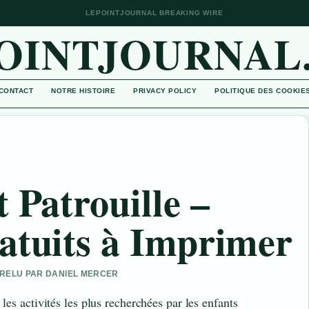
LEPOINTJOURNAL BREAKING WIRE
OINTJOURNAL
CONTACT
NOTRE HISTOIRE
PRIVACY POLICY
POLITIQUE DES COOKIE
 Patrouille –
atuits à Imprimer
• RELU PAR DANIEL MERCER
les activités les plus recherchées par les enfants