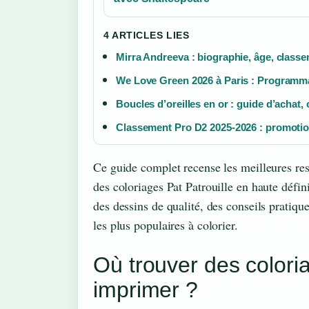
4 ARTICLES LIES
Mirra Andreeva : biographie, âge, classe
We Love Green 2026 à Paris : Programmat
Boucles d’oreilles en or : guide d’achat,
Classement Pro D2 2025-2026 : promotion
Ce guide complet recense les meilleures res
des coloriages Pat Patrouille en haute défin
des dessins de qualité, des conseils pratiq
les plus populaires à colorier.
Où trouver des coloria
imprimer ?