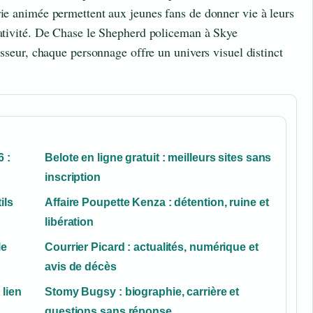
rie animée permettent aux jeunes fans de donner vie à leurs
éativité. De Chase le Shepherd policeman à Skye
tisseur, chaque personnage offre un univers visuel distinct
6 :
Belote en ligne gratuit : meilleurs sites sans
inscription
ils
Affaire Poupette Kenza : détention, ruine et
libération
le
Courrier Picard : actualités, numérique et
avis de décès
 lien
Stomy Bugsy : biographie, carrière et
questions sans réponse