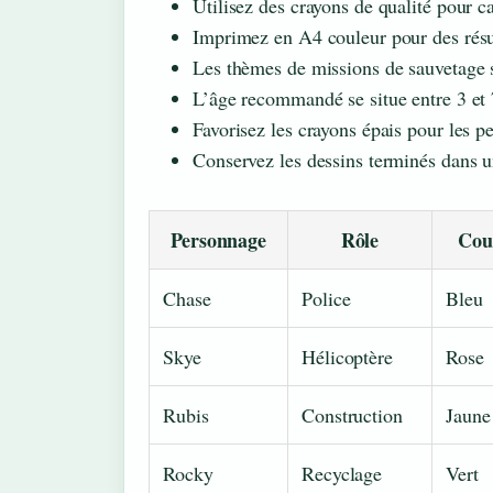
Utilisez des crayons de qualité pour c
Imprimez en A4 couleur pour des résu
Les thèmes de missions de sauvetage s
L’âge recommandé se situe entre 3 et 
Favorisez les crayons épais pour les p
Conservez les dessins terminés dans u
Personnage
Rôle
Coul
Chase
Police
Bleu
Skye
Hélicoptère
Rose
Rubis
Construction
Jaune
Rocky
Recyclage
Vert