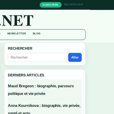
RECHERCHER
SUBSCRIBE
.NET
S
NEWSLETTER
BLOG
RECHERCHER
Aller
DERNIERS ARTICLES
Maud Bregeon : biographie, parcours
politique et vie privée
Anna Kournikova : biographie, vie privée,
santé et actu