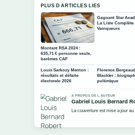
PLUS D ARTICLES LIES
Gagnant Star Acad
La Liste Complète
Vainqueurs
Montant RSA 2024 :
635,71 € personne seule,
barèmes CAF
Louis Sarkozy Menton :
Florence Bergeaud
résultats et défaite
Blackler : biograph
électorale 2026
polémique
A PROPOS DE L AUTEUR
Gabriel Louis Bernard R
La couverture est mise a jour au 