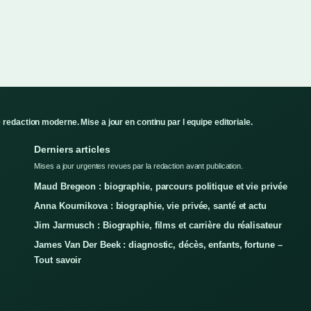
redaction moderne. Mise a jour en continu par l equipe editoriale.
Derniers articles
Mises a jour urgentes revues par la redaction avant publication.
Maud Bregeon : biographie, parcours politique et vie privée
Anna Kournikova : biographie, vie privée, santé et actu
Jim Jarmusch : Biographie, films et carrière du réalisateur
James Van Der Beek : diagnostic, décès, enfants, fortune –
Tout savoir