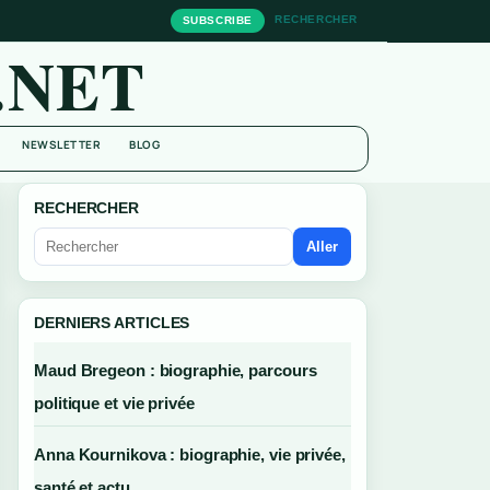
RECHERCHER
SUBSCRIBE
.NET
NEWSLETTER
BLOG
RECHERCHER
Aller
DERNIERS ARTICLES
Maud Bregeon : biographie, parcours
politique et vie privée
Anna Kournikova : biographie, vie privée,
santé et actu