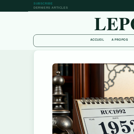
SUBSCRIBE
DERNIERS ARTICLES
LEP
ACCUEIL
A PROPOS