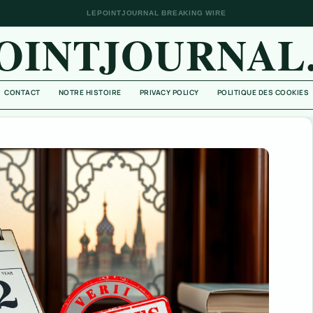
LEPOINTJOURNAL BREAKING WIRE
OINTJOURNAL
CONTACT
NOTRE HISTOIRE
PRIVACY POLICY
POLITIQUE DES COOKIES