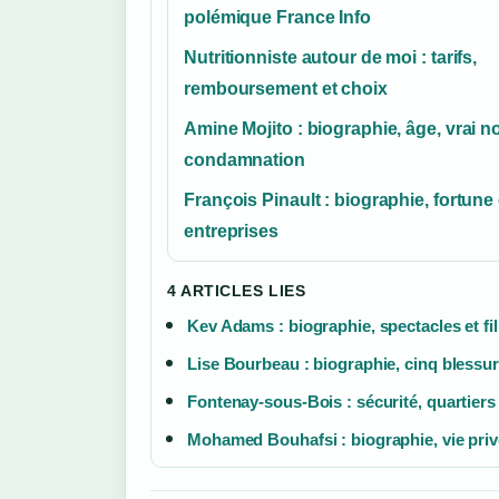
polémique France Info
Nutritionniste autour de moi : tarifs,
remboursement et choix
Amine Mojito : biographie, âge, vrai n
condamnation
François Pinault : biographie, fortune 
entreprises
4 ARTICLES LIES
Kev Adams : biographie, spectacles et fi
Lise Bourbeau : biographie, cinq blessure
Fontenay-sous-Bois : sécurité, quartiers
Mohamed Bouhafsi : biographie, vie privé