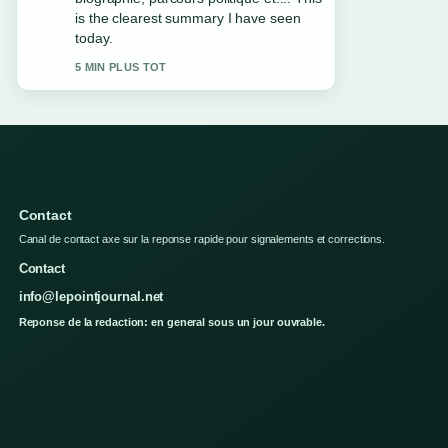
appreciate the balanced tone here.
7 MIN PLUS TOT
Contact
Canal de contact axe sur la reponse rapide pour signalements et corrections.
Contact
info@lepointjournal.net
Reponse de la redaction: en general sous un jour ouvrable.