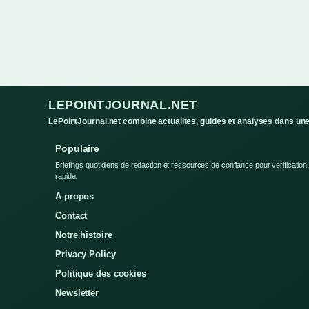
LEPOINTJOURNAL.NET
LePointJournal.net combine actualites, guides et analyses dans une 
Populaire
Briefings quotidiens de redaction et ressources de confiance pour verification
rapide.
A propos
Contact
Notre histoire
Privacy Policy
Politique des cookies
Newsletter