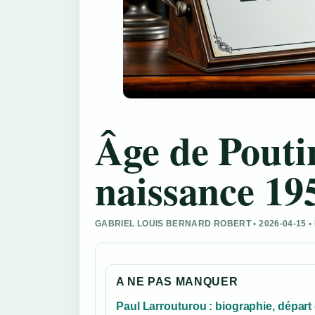
Âge de Poutin
naissance 1952
GABRIEL LOUIS BERNARD ROBERT • 2026-04-15 
A NE PAS MANQUER
Paul Larrouturou : biographie, départ 