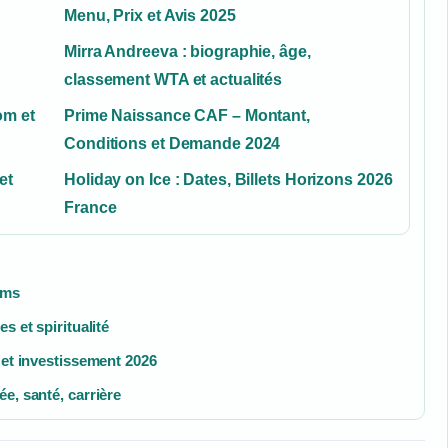
Menu, Prix et Avis 2025
Mirra Andreeva : biographie, âge,
classement WTA et actualités
om et
Prime Naissance CAF – Montant,
Conditions et Demande 2024
et
Holiday on Ice : Dates, Billets Horizons 2026
France
lms
s et spiritualité
 et investissement 2026
e, santé, carrière