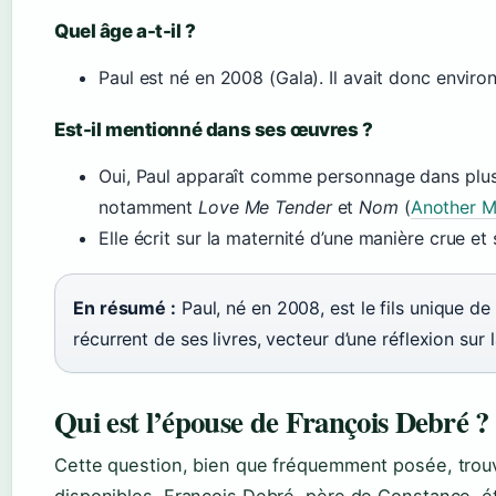
Quel âge a-t-il ?
Paul est né en 2008 (Gala). Il avait donc enviro
Est-il mentionné dans ses œuvres ?
Oui, Paul apparaît comme personnage dans plu
notamment
Love Me Tender
et
Nom
(
Another M
Elle écrit sur la maternité d’une manière crue et 
En résumé :
Paul, né en 2008, est le fils unique d
récurrent de ses livres, vecteur d’une réflexion sur l
Qui est l’épouse de François Debré ?
Cette question, bien que fréquemment posée, trou