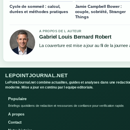
Cycle de sommeil : calcul,
Jamie Campbell Bower :
durées et méthodes pratiques
couple, sobriété, Stranger
Things
A PROPOS DE L AUTEUR
Gabriel Louis Bernard Robert
La couverture est mise a jour au fil de la journee
LEPOINTJOURNAL.NET
LePointJournal.net combine actualites, guides et analyses dans une redactio
moderne. Mise a jour en continu par l equipe editoriale.
Populaire
Briefings quotidiens de redaction et ressources de confiance pour verification rapide.
A propos
Contact