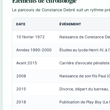
Éléments de chronologie
Le parcours de Constance Debré suit un rythme pré
DATE
ÉVÉNEMENT
10 février 1972
Naissance de Constance Deb
Années 1990-2000
Études au lycée Henri-IV, à 
Avant 2015
Carrière d’avocate pénalist
2008
Naissance de son fils Paul (
2015
Divorce, départ du barreau,
2018
Publication de
Play Boy
(Le