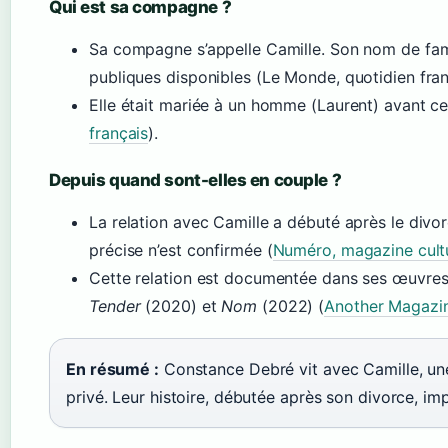
Qui est sa compagne ?
Sa compagne s’appelle Camille. Son nom de fami
publiques disponibles (Le Monde, quotidien fran
Elle était mariée à un homme (Laurent) avant cet
français
).
Depuis quand sont-elles en couple ?
La relation avec Camille a débuté après le div
précise n’est confirmée (
Numéro, magazine cult
Cette relation est documentée dans ses œuvre
Tender
(2020) et
Nom
(2022) (
Another Magazin
En résumé :
Constance Debré vit avec Camille, un
privé. Leur histoire, débutée après son divorce, imp