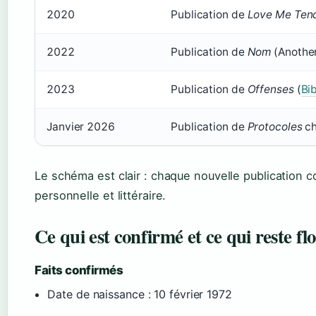
2020
Publication de
Love Me Ten
2022
Publication de
Nom
(Anothe
2023
Publication de
Offenses
(
Bib
Janvier 2026
Publication de
Protocoles
ch
Le schéma est clair : chaque nouvelle publication 
personnelle et littéraire.
Ce qui est confirmé et ce qui reste fl
Faits confirmés
Date de naissance : 10 février 1972