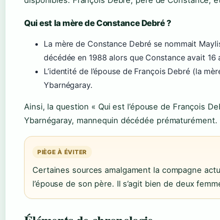
disponibles. François Debré, père de Constance, éta
Qui est la mère de Constance Debré ?
La mère de Constance Debré se nommait Maylis 
décédée en 1988 alors que Constance avait 16 
L’identité de l’épouse de François Debré (la mè
Ybarnégaray.
Ainsi, la question « Qui est l’épouse de François De
Ybarnégaray, mannequin décédée prématurément.
PIÈGE À ÉVITER
Certaines sources amalgament la compagne actue
l’épouse de son père. Il s’agit bien de deux femm