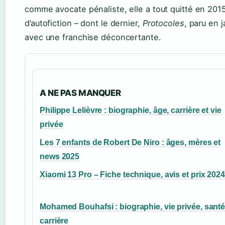
comme avocate pénaliste, elle a tout quitté en 2015
d’autofiction – dont le dernier,
Protocoles
, paru en j
avec une franchise déconcertante.
A NE PAS MANQUER
Philippe Lelièvre : biographie, âge, carrière et vie
privée
Les 7 enfants de Robert De Niro : âges, mères et
news 2025
Xiaomi 13 Pro – Fiche technique, avis et prix 2024
Mohamed Bouhafsi : biographie, vie privée, santé
carrière