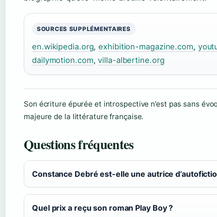
SOURCES SUPPLÉMENTAIRES
en.wikipedia.org
,
exhibition-magazine.com
,
yout
dailymotion.com
,
villa-albertine.org
Son écriture épurée et introspective n’est pas sans évo
majeure de la littérature française.
Questions fréquentes
Constance Debré est-elle une autrice d’autofictio
Quel prix a reçu son roman Play Boy ?