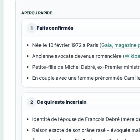
APERÇU RAPIDE
Faits confirmés
1
Née le 10 février 1972 à Paris (
Gala, magazine p
Ancienne avocate devenue romancière (
Wikipé
Petite-fille de Michel Debré, ex-Premier ministr
En couple avec une femme prénommée Camille
Ce qui reste incertain
2
Identité de l’épouse de François Debré (mère d
Raison exacte de son crâne rasé – évoquée mai