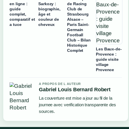
en ligne :
Sarkozy :
de Racing
guide
biographie,
Club de
complet,
âge et
Strasbourg
comparatif et
couleur de
Alsace –
a tuce
cheveux
Paris Saint-
Germain
Football
Club – Bilan
Historique
Les Baux-de-
Complet
Provence :
guide visite
village
Provence
A PROPOS DE L AUTEUR
Gabriel Louis Bernard Robert
La couverture est mise a jour au fil de la
journee avec verification transparente des
sources.