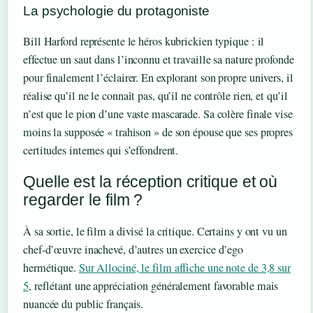
La psychologie du protagoniste
Bill Harford représente le héros kubrickien typique : il
effectue un saut dans l’inconnu et travaille sa nature profonde
pour finalement l’éclairer. En explorant son propre univers, il
réalise qu’il ne le connaît pas, qu’il ne contrôle rien, et qu’il
n’est que le pion d’une vaste mascarade. Sa colère finale vise
moins la supposée « trahison » de son épouse que ses propres
certitudes internes qui s’effondrent.
Quelle est la réception critique et où
regarder le film ?
À sa sortie, le film a divisé la critique. Certains y ont vu un
chef-d’œuvre inachevé, d’autres un exercice d’ego
hermétique.
Sur Allociné, le film affiche une note de 3,8 sur
5
, reflétant une appréciation généralement favorable mais
nuancée du public français.