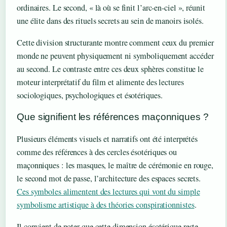
ordinaires. Le second, « là où se finit l’arc-en-ciel », réunit
une élite dans des rituels secrets au sein de manoirs isolés.
Cette division structurante montre comment ceux du premier
monde ne peuvent physiquement ni symboliquement accéder
au second. Le contraste entre ces deux sphères constitue le
moteur interprétatif du film et alimente des lectures
sociologiques, psychologiques et ésotériques.
Que signifient les références maçonniques ?
Plusieurs éléments visuels et narratifs ont été interprétés
comme des références à des cercles ésotériques ou
maçonniques : les masques, le maître de cérémonie en rouge,
le second mot de passe, l’architecture des espaces secrets.
Ces symboles alimentent des lectures qui vont du simple
symbolisme artistique à des théories conspirationnistes
.
Il convient de noter que cette dimension ésotérique reste