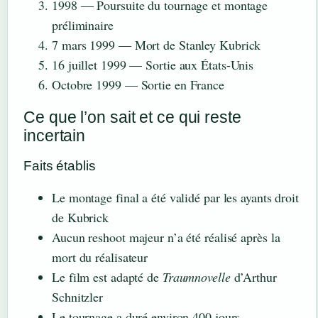
1998
— Poursuite du tournage et montage
préliminaire
7 mars 1999
— Mort de Stanley Kubrick
16 juillet 1999
— Sortie aux États-Unis
Octobre 1999
— Sortie en France
Ce que l’on sait et ce qui reste
incertain
Faits établis
Le montage final a été validé par les ayants droit
de Kubrick
Aucun reshoot majeur n’a été réalisé après la
mort du réalisateur
Le film est adapté de
Traumnovelle
d’Arthur
Schnitzler
Le tournage a duré environ 400 jours