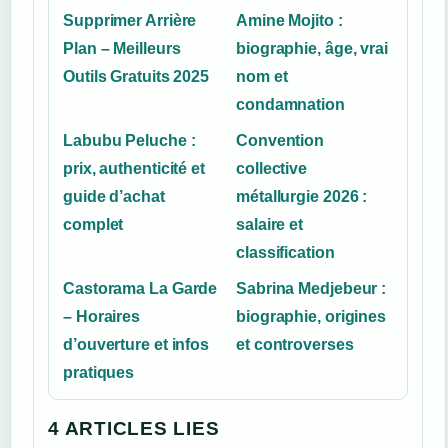
Supprimer Arrière
Amine Mojito :
Plan – Meilleurs
biographie, âge, vrai
Outils Gratuits 2025
nom et
condamnation
Labubu Peluche :
Convention
prix, authenticité et
collective
guide d’achat
métallurgie 2026 :
complet
salaire et
classification
Castorama La Garde
Sabrina Medjebeur :
– Horaires
biographie, origines
d’ouverture et infos
et controverses
pratiques
4 ARTICLES LIES