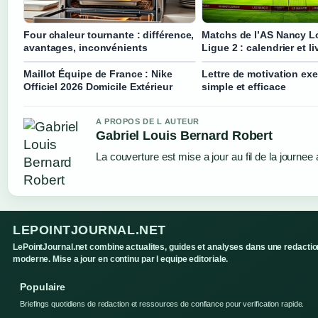
Four chaleur tournante : différence,
Matchs de l’AS Nancy Lo
avantages, inconvénients
Ligue 2 : calendrier et li
Maillot Équipe de France : Nike
Lettre de motivation ex
Officiel 2026 Domicile Extérieur
simple et efficace
A PROPOS DE L AUTEUR
Gabriel Louis Bernard Robert
La couverture est mise a jour au fil de la journee
LEPOINTJOURNAL.NET
LePointJournal.net combine actualites, guides et analyses dans une redactio
moderne. Mise a jour en continu par l equipe editoriale.
Populaire
Briefings quotidiens de redaction et ressources de confiance pour verification rapide.