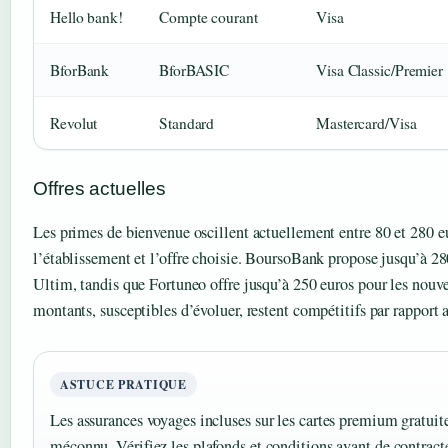
Hello bank!
Compte courant
Visa
BforBank
BforBASIC
Visa Classic/Premier
Revolut
Standard
Mastercard/Visa
Offres actuelles
Les primes de bienvenue oscillent actuellement entre 80 et 280 e
l’établissement et l’offre choisie. BoursoBank propose jusqu’à 28
Ultim, tandis que Fortuneo offre jusqu’à 250 euros pour les nouve
montants, susceptibles d’évoluer, restent compétitifs par rapport a
ASTUCE PRATIQUE
Les assurances voyages incluses sur les cartes premium gratuit
méconnu. Vérifiez les plafonds et conditions avant de contract