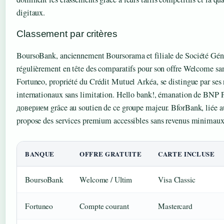
digitaux.
Classement par critères
BoursoBank, anciennement Boursorama et filiale de Société Géné
régulièrement en tête des comparatifs pour son offre Welcome san
Fortuneo, propriété du Crédit Mutuel Arkéa, se distingue par ses 
internationaux sans limitation. Hello bank!, émanation de BNP 
доверием grâce au soutien de ce groupe majeur. BforBank, liée a
propose des services premium accessibles sans revenus minimaux
BANQUE
OFFRE GRATUITE
CARTE INCLUSE
BoursoBank
Welcome / Ultim
Visa Classic
Fortuneo
Compte courant
Mastercard