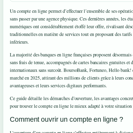
Un compte en ligne permet d’effectuer l’ensemble de ses opération
sans passer par une agence physique. Ces dernières années, les ét
numériques ont considérablement étoffé leur offre, rivalisant dés
traditionnelles en matière de services tout en proposant des tarif
inférieurs.
La majorité des banques en ligne françaises proposent désormais
sans frais de tenue, accompagnés de cartes bancaires gratuites et
internationaux sans surcoût. BoursoBank, Fortuneo, Hello bank!
marché en 2025, attirant des millions de clients grâce à leurs con
avantageuses et leurs services digitaux performants.
Ce guide détaille les démarches d’ouverture, les avantages concrets
pour trouver le compte en ligne le mieux adapté à votre situation
Comment ouvrir un compte en ligne ?
L’ouverture d’un compte en ligne s’effectue entièrement à distan