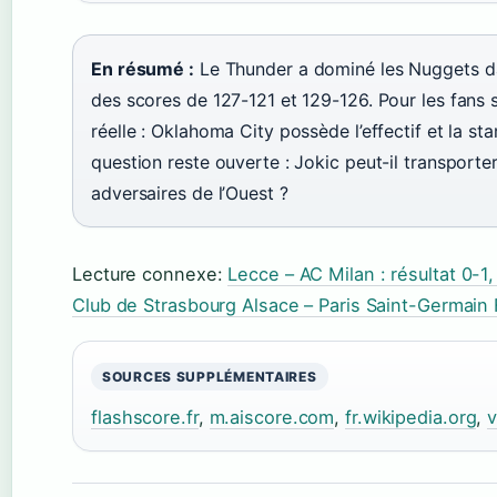
En résumé :
Le Thunder a dominé les Nuggets da
des scores de 127-121 et 129-126. Pour les fans
réelle : Oklahoma City possède l’effectif et la st
question reste ouverte : Jokic peut-il transporter
adversaires de l’Ouest ?
Lecture connexe:
Lecce – AC Milan : résultat 0-1
Club de Strasbourg Alsace – Paris Saint-Germain 
SOURCES SUPPLÉMENTAIRES
flashscore.fr
,
m.aiscore.com
,
fr.wikipedia.org
,
v