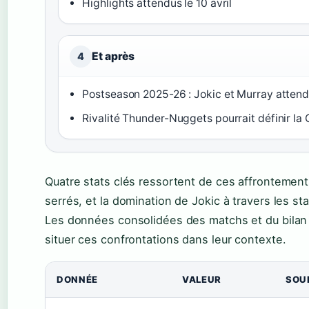
Highlights attendus le 10 avril
Et après
4
Postseason 2025-26 : Jokic et Murray atten
Rivalité Thunder-Nuggets pourrait définir la
Quatre stats clés ressortent de ces affrontement
serrés, et la domination de Jokic à travers les sta
Les données consolidées des matchs et du bilan
situer ces confrontations dans leur contexte.
DONNÉE
VALEUR
SOU