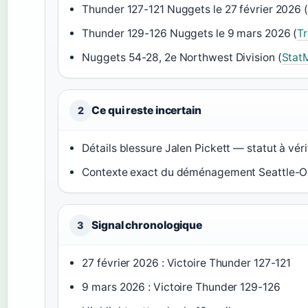
Thunder 127-121 Nuggets le 27 février 2026 (
Thunder 129-126 Nuggets le 9 mars 2026 (
Tr
Nuggets 54-28, 2e Northwest Division (
Stat
Ce qui reste incertain
2
Détails blessure Jalen Pickett — statut à véri
Contexte exact du déménagement Seattle-
Signal chronologique
3
27 février 2026 : Victoire Thunder 127-121
9 mars 2026 : Victoire Thunder 129-126