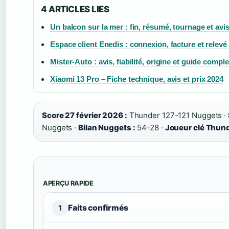
4 ARTICLES LIES
Un balcon sur la mer : fin, résumé, tournage et avi
Espace client Enedis : connexion, facture et relevé
Mister-Auto : avis, fiabilité, origine et guide comple
Xiaomi 13 Pro – Fiche technique, avis et prix 2024
Score 27 février 2026 :
Thunder 127-121 Nuggets ·
Nuggets ·
Bilan Nuggets :
54-28 ·
Joueur clé Thund
APERÇU RAPIDE
Faits confirmés
1