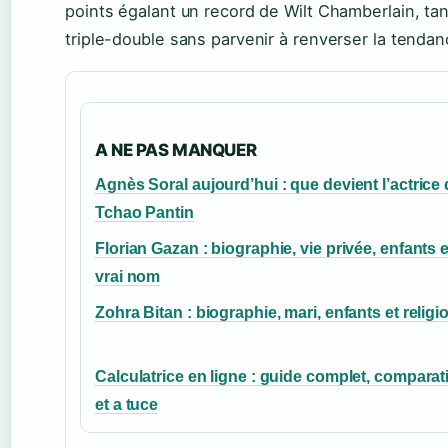
points égalant un record de Wilt Chamberlain, t
triple-double sans parvenir à renverser la tendan
A NE PAS MANQUER
Agnès Soral aujourd’hui : que devient l’actrice
Tchao Pantin
Florian Gazan : biographie, vie privée, enfants e
vrai nom
Zohra Bitan : biographie, mari, enfants et religi
Calculatrice en ligne : guide complet, comparati
et a tuce