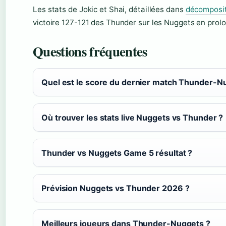
Les stats de Jokic et Shai, détaillées dans
décomposit
victoire 127-121 des Thunder sur les Nuggets en prol
Questions fréquentes
Quel est le score du dernier match Thunder-N
Où trouver les stats live Nuggets vs Thunder ?
Thunder vs Nuggets Game 5 résultat ?
Prévision Nuggets vs Thunder 2026 ?
Meilleurs joueurs dans Thunder-Nuggets ?