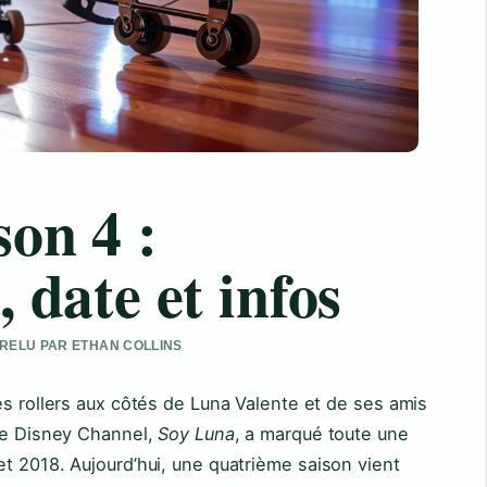
son 4 :
 date et infos
• RELU PAR ETHAN COLLINS
es rollers aux côtés de Luna Valente et de ses amis
 de Disney Channel,
Soy Luna
, a marqué toute une
t 2018. Aujourd’hui, une quatrième saison vient