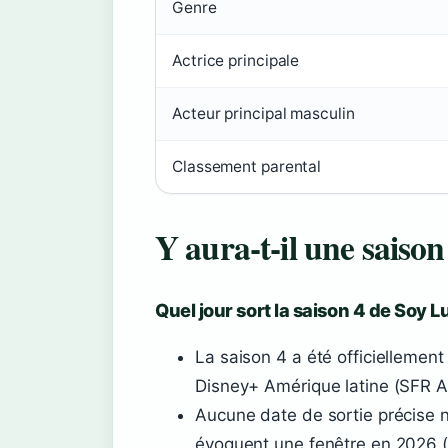
Genre
Actrice principale
Acteur principal masculin
Classement parental
Y aura-t-il une saiso
Quel jour sort la saison 4 de Soy L
La saison 4 a été officiellemen
Disney+ Amérique latine (SFR 
Aucune date de sortie précise 
évoquent une fenêtre en 2026 