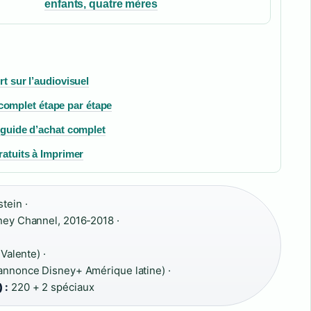
enfants, quatre mères
rt sur l’audiovisuel
omplet étape par étape
t guide d’achat complet
ratuits à Imprimer
tein ·
ey Channel, 2016-2018 ·
Valente) ·
annonce Disney+ Amérique latine) ·
 :
220 + 2 spéciaux