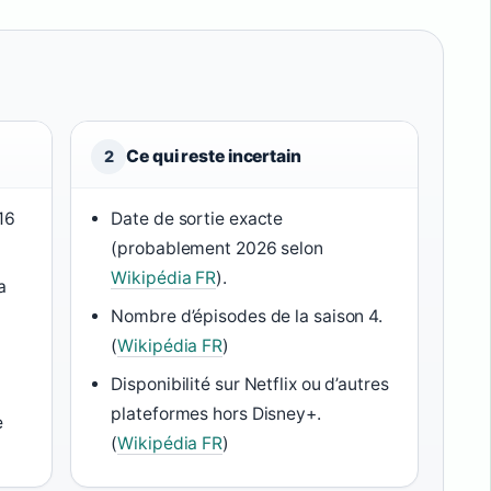
Ce qui reste incertain
2
16
Date de sortie exacte
(probablement 2026 selon
Wikipédia FR
).
a
Nombre d’épisodes de la saison 4.
(
Wikipédia FR
)
Disponibilité sur Netflix ou d’autres
plateformes hors Disney+.
e
(
Wikipédia FR
)