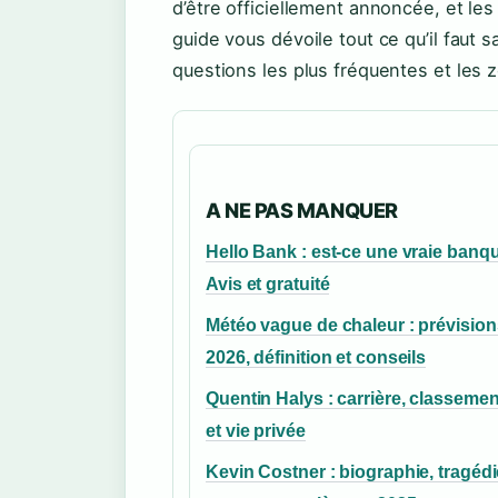
d’être officiellement annoncée, et le
guide vous dévoile tout ce qu’il faut s
questions les plus fréquentes et les 
A NE PAS MANQUER
Hello Bank : est-ce une vraie banq
Avis et gratuité
Météo vague de chaleur : prévision
2026, définition et conseils
Quentin Halys : carrière, classeme
et vie privée
Kevin Costner : biographie, tragédi