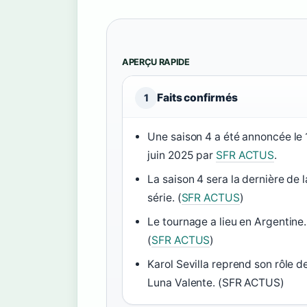
APERÇU RAPIDE
Faits confirmés
1
Une saison 4 a été annoncée le 
juin 2025 par
SFR ACTUS
.
La saison 4 sera la dernière de l
série. (
SFR ACTUS
)
Le tournage a lieu en Argentine.
(
SFR ACTUS
)
Karol Sevilla reprend son rôle d
Luna Valente. (SFR ACTUS)