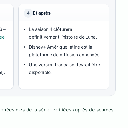
Et après
4
6 –
La saison 4 clôturera
ée
définitivement l’histoire de Luna.
Disney+ Amérique latine est la
plateforme de diffusion annoncée.
Une version française devrait être
l).
disponible.
données clés de la série, vérifiées auprès de sources