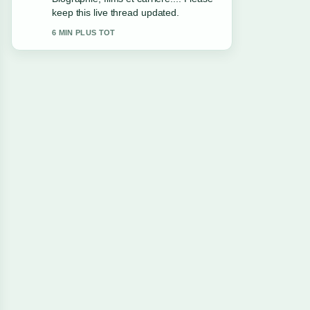
solid and very easy to follow.
8 MIN PLUS TOT