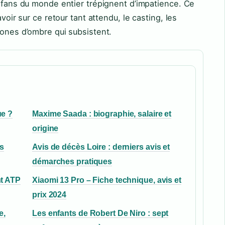
s fans du monde entier trépignent d’impatience. Ce
avoir sur ce retour tant attendu, le casting, les
zones d’ombre qui subsistent.
ue ?
Maxime Saada : biographie, salaire et
origine
s
Avis de décès Loire : derniers avis et
démarches pratiques
nt ATP
Xiaomi 13 Pro – Fiche technique, avis et
prix 2024
e,
Les enfants de Robert De Niro : sept