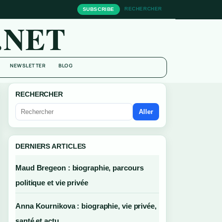
RECHERCHER
SUBSCRIBE
.NET
NEWSLETTER
BLOG
RECHERCHER
Aller
DERNIERS ARTICLES
Maud Bregeon : biographie, parcours
politique et vie privée
Anna Kournikova : biographie, vie privée,
santé et actu