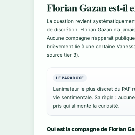
Florian Gazan est-il 
La question revient systématiquement
de discrétion. Florian Gazan n’a jamai
Aucune compagne n’apparaît publiquem
brièvement lié à une certaine Vanessa
source tier 3).
LE PARADOXE
L’animateur le plus discret du PAF r
vie sentimentale. Sa règle : aucun
pris qui alimente la curiosité.
Qui est la compagne de Florian G