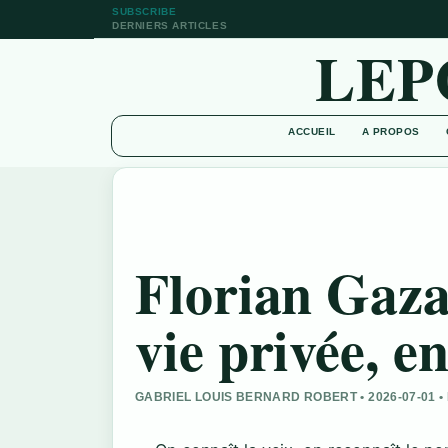
SUBSCRIBE
DERNIERS ARTICLES
LEP
ACCUEIL
A PROPOS
Florian Gaza
vie privée, e
GABRIEL LOUIS BERNARD ROBERT • 2026-07-01 