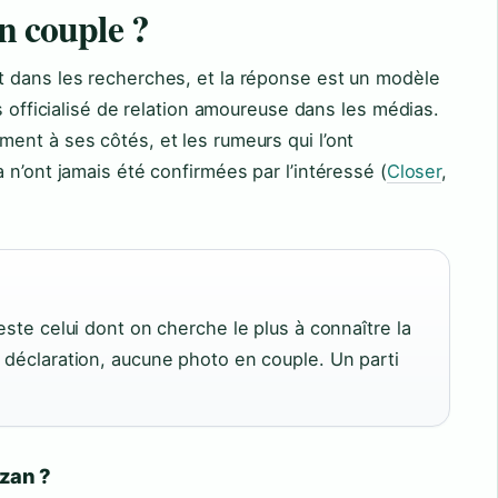
en couple ?
 dans les recherches, et la réponse est un modèle
s officialisé de relation amoureuse dans les médias.
ent à ses côtés, et les rumeurs qui l’ont
 n’ont jamais été confirmées par l’intéressé (
Closer
,
este celui dont on cherche le plus à connaître la
e déclaration, aucune photo en couple. Un parti
azan ?