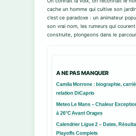
On connaît la voix, on reconnaît le n
cache un homme qui cultive son jardi
c’est ce paradoxe : un animateur popu
son vrai nom, les rumeurs qui courent
construite, plongeons dans le parcour
A NE PAS MANQUER
Camila Morrone : biographie, carriè
relation DiCaprio
Meteo Le Mans – Chaleur Exceptio
à 26°C Avant Orages
Calendrier Ligue 2 – Dates, Résulta
Playoffs Complets