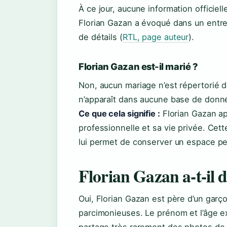
À ce jour, aucune information officiel
Florian Gazan a évoqué dans un entre
de détails (
RTL, page auteur
).
Florian Gazan est-il marié ?
Non, aucun mariage n’est répertorié d
n’apparaît dans aucune base de donn
Ce que cela signifie :
Florian Gazan ap
professionnelle et sa vie privée. Cett
lui permet de conserver un espace p
Florian Gazan a-t-il d
Oui, Florian Gazan est père d’un garço
parcimonieuses. Le prénom et l’âge exa