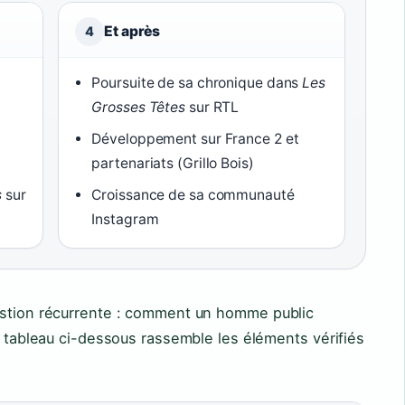
Et après
4
Poursuite de sa chronique dans
Les
Grosses Têtes
sur RTL
Développement sur France 2 et
partenariats (Grillo Bois)
s
sur
Croissance de sa communauté
Instagram
estion récurrente : comment un homme public
Le tableau ci-dessous rassemble les éléments vérifiés