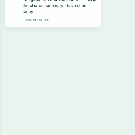
the balanced tone here.
8 MIN PLUS TOT