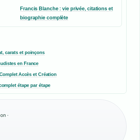
Francis Blanche : vie privée, citations et
biographie complète
at, carats et poinçons
 nudistes en France
Complet Accès et Création
omplet étape par étape
on ·