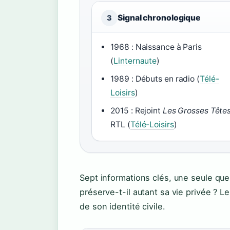
Signal chronologique
3
1968 : Naissance à Paris
(
Linternaute
)
1989 : Débuts en radio (
Télé-
Loisirs
)
2015 : Rejoint
Les Grosses Tête
RTL (
Télé-Loisirs
)
Sept informations clés, une seule qu
préserve-t-il autant sa vie privée ? 
de son identité civile.