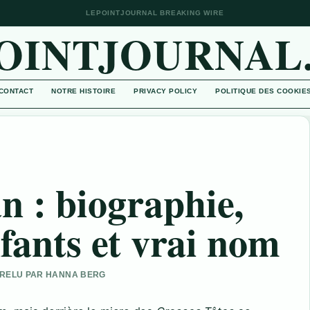
LEPOINTJOURNAL BREAKING WIRE
OINTJOURNAL
CONTACT
NOTRE HISTOIRE
PRIVACY POLICY
POLITIQUE DES COOKIE
n : biographie,
nfants et vrai nom
• RELU PAR HANNA BERG