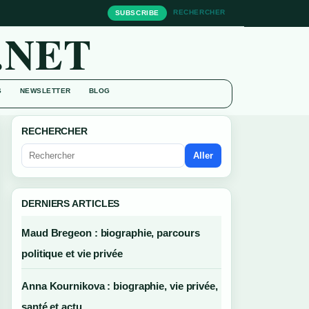
RECHERCHER
SUBSCRIBE
.NET
S
NEWSLETTER
BLOG
RECHERCHER
Aller
DERNIERS ARTICLES
Maud Bregeon : biographie, parcours
politique et vie privée
Anna Kournikova : biographie, vie privée,
santé et actu