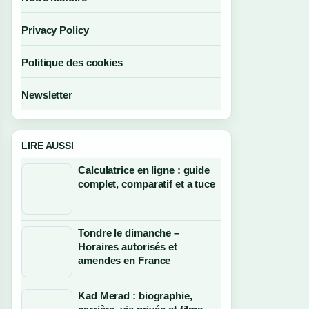
Privacy Policy
Politique des cookies
Newsletter
LIRE AUSSI
Calculatrice en ligne : guide
complet, comparatif et a tuce
Tondre le dimanche –
Horaires autorisés et
amendes en France
Kad Merad : biographie,