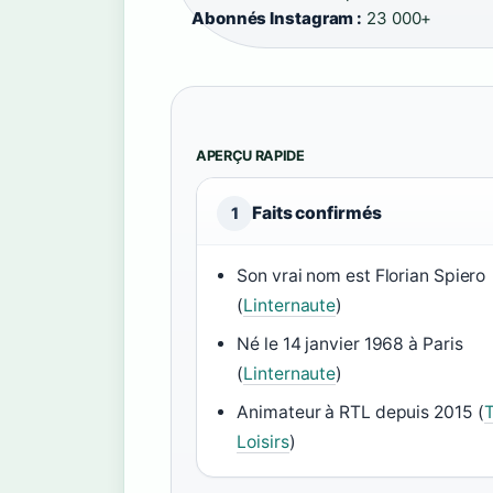
Abonnés Instagram :
23 000+
APERÇU RAPIDE
Faits confirmés
1
Son vrai nom est Florian Spiero
(
Linternaute
)
Né le 14 janvier 1968 à Paris
(
Linternaute
)
Animateur à RTL depuis 2015 (
T
Loisirs
)