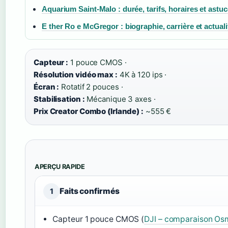
Aquarium Saint-Malo : durée, tarifs, horaires et astuc
E ther Ro e McGregor : biographie, carrière et actuali
Capteur :
1 pouce CMOS ·
Résolution vidéo max :
4K à 120 ips ·
Écran :
Rotatif 2 pouces ·
Stabilisation :
Mécanique 3 axes ·
Prix Creator Combo (Irlande) :
~555 €
APERÇU RAPIDE
Faits confirmés
1
Capteur 1 pouce CMOS (
DJI – comparaison Os