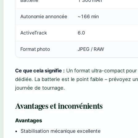
Batterie
1 300 mAh
Autonomie annoncée
~166 min
ActiveTrack
6.0
Format photo
JPEG / RAW
Ce que cela signifie :
Un format ultra-compact pour
dédiée. La batterie est le point faible – prévoyez u
journée de tournage.
Avantages et inconvénients
Avantages
Stabilisation mécanique excellente