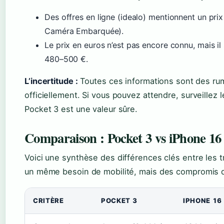
Des offres en ligne (idealo) mentionnent un pri
Caméra Embarquée).
Le prix en euros n’est pas encore connu, mais il
480–500 €.
L’incertitude :
Toutes ces informations sont des ru
officiellement. Si vous pouvez attendre, surveillez
Pocket 3 est une valeur sûre.
Comparaison : Pocket 3 vs iPhone 16 
Voici une synthèse des différences clés entre les tr
un même besoin de mobilité, mais des compromis d
CRITÈRE
POCKET 3
IPHONE 16