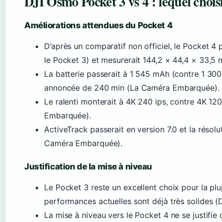
DJI Osmo Pocket 3 vs 4 : lequel chois
Améliorations attendues du Pocket 4
D’après un comparatif non officiel, le Pocket 4 
le Pocket 3) et mesurerait 144,2 × 44,4 × 33,
La batterie passerait à 1 545 mAh (contre 1 30
annoncée de 240 min (La Caméra Embarquée).
Le ralenti monterait à 4K 240 ips, contre 4K 12
Embarquée).
ActiveTrack passerait en version 7.0 et la résol
Caméra Embarquée).
Justification de la mise à niveau
Le Pocket 3 reste un excellent choix pour la plup
performances actuelles sont déjà très solides (D
La mise à niveau vers le Pocket 4 ne se justifie 