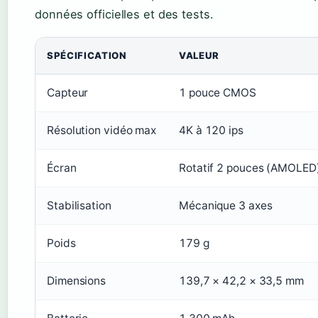
données officielles et des tests.
SPÉCIFICATION
VALEUR
Capteur
1 pouce CMOS
Résolution vidéo max
4K à 120 ips
Écran
Rotatif 2 pouces (AMOLED
Stabilisation
Mécanique 3 axes
Poids
179 g
Dimensions
139,7 × 42,2 × 33,5 mm