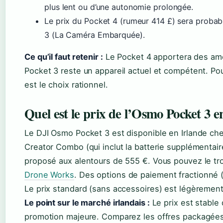
plus lent ou d’une autonomie prolongée.
Le prix du Pocket 4 (rumeur 414 £) sera probab
3 (La Caméra Embarquée).
Ce qu’il faut retenir :
Le Pocket 4 apportera des amél
Pocket 3 reste un appareil actuel et compétent. Pou
est le choix rationnel.
Quel est le prix de l’Osmo Pocket 3 e
Le DJI Osmo Pocket 3 est disponible en Irlande ch
Creator Combo (qui inclut la batterie supplémentaire,
proposé aux alentours de 555 €. Vous pouvez le t
Drone Works
. Des options de paiement fractionné 
Le prix standard (sans accessoires) est légèrement 
Le point sur le marché irlandais :
Le prix est stable
promotion majeure. Comparez les offres packagées 