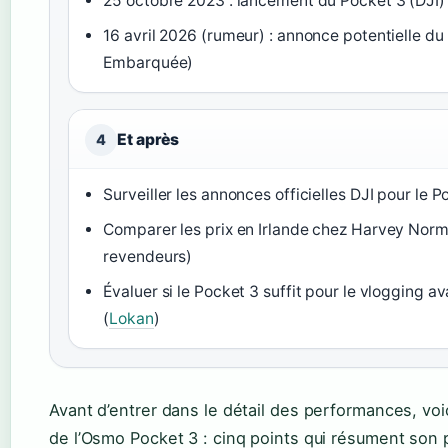
25 octobre 2023 : lancement du Pocket 3 (DJI)
16 avril 2026 (rumeur) : annonce potentielle d
Embarquée)
Et après
4
Surveiller les annonces officielles DJI pour le P
Comparer les prix en Irlande chez Harvey Norm
revendeurs)
Évaluer si le Pocket 3 suffit pour le vlogging 
(
Lokan
)
Avant d’entrer dans le détail des performances, voic
de l’Osmo Pocket 3 : cinq points qui résument son