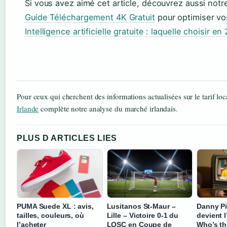
Si vous avez aimé cet article, découvrez aussi not
Guide Téléchargement 4K Gratuit
pour optimiser vo
Intelligence artificielle gratuite : laquelle choisir en
Pour ceux qui cherchent des informations actualisées sur le tarif loc
Irlande
complète notre analyse du marché irlandais.
PLUS D ARTICLES LIES
PUMA Suede XL : avis,
Lusitanos St-Maur –
Danny Pi
tailles, couleurs, où
Lille – Victoire 0-1 du
devient l
l’acheter
LOSC en Coupe de
Who’s t