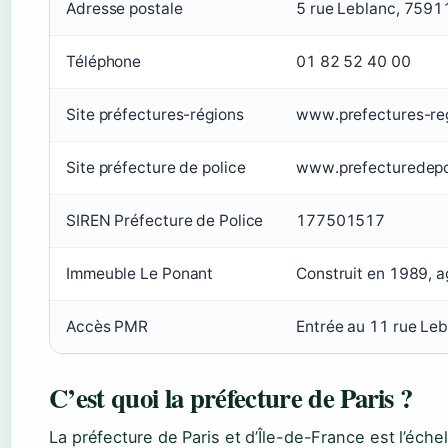
Adresse postale
5 rue Leblanc, 7591
Téléphone
01 82 52 40 00
Site préfectures-régions
www.prefectures-reg
Site préfecture de police
www.prefecturedepoli
SIREN Préfecture de Police
177501517
Immeuble Le Ponant
Construit en 1989, 
Accès PMR
Entrée au 11 rue Le
C’est quoi la préfecture de Paris ?
La préfecture de Paris et d’Île-de-France est l’échel