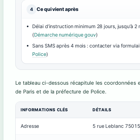
Ce qui vient après
4
Délai d’instruction minimum 28 jours, jusqu’à 2 
(
Démarche numérique gouv
)
Sans SMS après 4 mois : contacter via formulaire
Police
)
Le tableau ci-dessous récapitule les coordonnées e
de Paris et de la préfecture de Police.
INFORMATIONS CLÉS
DÉTAILS
Adresse
5 rue Leblanc 75015