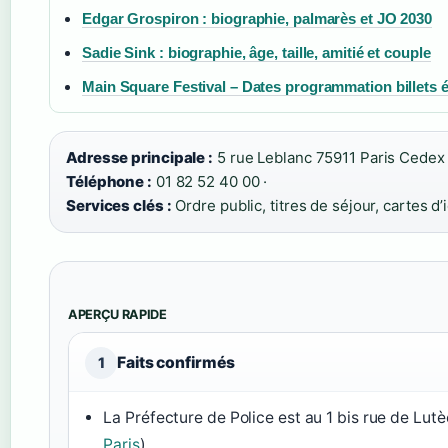
Edgar Grospiron : biographie, palmarès et JO 2030
Sadie Sink : biographie, âge, taille, amitié et couple
Main Square Festival – Dates programmation billets é
Adresse principale :
5 rue Leblanc 75911 Paris Cedex 
Téléphone :
01 82 52 40 00 ·
Services clés :
Ordre public, titres de séjour, cartes d’
APERÇU RAPIDE
Faits confirmés
1
La Préfecture de Police est au 1 bis rue de Lut
Paris
)