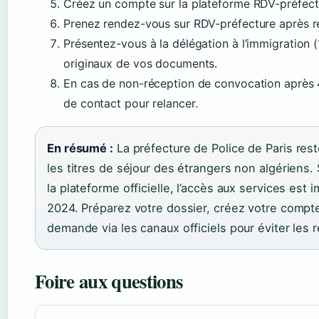
Créez un compte sur la plateforme RDV-préfectu
Prenez rendez-vous sur RDV-préfecture après r
Présentez-vous à la délégation à l’immigration (
originaux de vos documents.
En cas de non-réception de convocation après 4 
de contact pour relancer.
En résumé :
La préfecture de Police de Paris rest
les titres de séjour des étrangers non algériens.
la plateforme officielle, l’accès aux services est
2024. Préparez votre dossier, créez votre compte
demande via les canaux officiels pour éviter les r
Foire aux questions