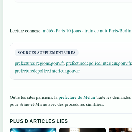
Lecture connexe:
météo Paris 10 jours
·
train de nuit Paris-Berlin
SOURCES SUPPLÉMENTAIRES
prefectures-regions.gouv.fr
,
prefecturedepolice.interieur.gouv.fr
prefecturedepolice.interieur.gouv.fr
Outre les sites parisiens, la
préfecture de Melun
traite les demandes 
pour Seine-et-Marne avec des procédures similaires.
PLUS D ARTICLES LIES