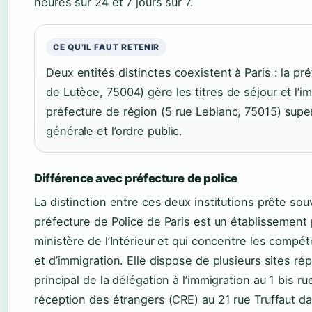
heures sur 24 et 7 jours sur 7.
CE QU’IL FAUT RETENIR
Deux entités distinctes coexistent à Paris : la pré
de Lutèce, 75004) gère les titres de séjour et l’i
préfecture de région (5 rue Leblanc, 75015) super
générale et l’ordre public.
Différence avec préfecture de police
La distinction entre ces deux institutions prête sou
préfecture de Police de Paris est un établissement
ministère de l’Intérieur et qui concentre les compé
et d’immigration. Elle dispose de plusieurs sites répa
principal de la délégation à l’immigration au 1 bis r
réception des étrangers (CRE) au 21 rue Truffaut d