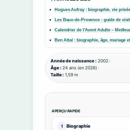
Hugues Aufray : biographie, vie privée
Les Baux-de-Provence : guide de visite
Calendrier de l’Avent Adulte – Meilleur
Ben Attal : biographie, âge, mariage e
Année de naissance :
2002 ·
Âge :
24 ans (en 2026) ·
Taille :
1,59 m
APERÇU RAPIDE
Biographie
1