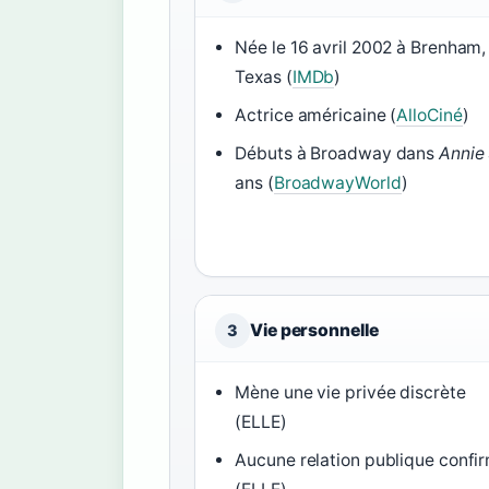
Née le 16 avril 2002 à Brenham,
Texas (
IMDb
)
Actrice américaine (
AlloCiné
)
Débuts à Broadway dans
Annie
ans (
BroadwayWorld
)
Vie personnelle
3
Mène une vie privée discrète
(ELLE)
Aucune relation publique confi