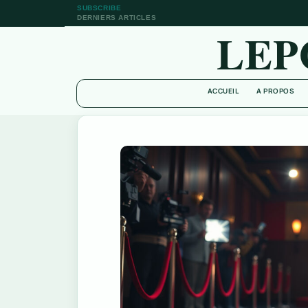
SUBSCRIBE
DERNIERS ARTICLES
LEP
ACCUEIL
A PROPOS