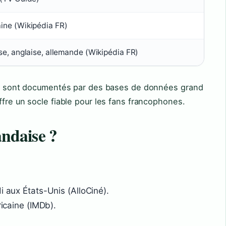
ine (Wikipédia FR)
ise, anglaise, allemande (Wikipédia FR)
les sont documentés par des bases de données grand
ffre un socle fiable pour les fans francophones.
andaise ?
i aux États-Unis (AlloCiné).
ricaine (IMDb).