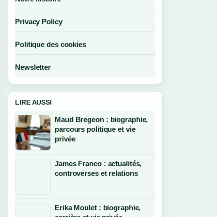
Privacy Policy
Politique des cookies
Newsletter
LIRE AUSSI
Maud Bregeon : biographie,
parcours politique et vie
privée
James Franco : actualités,
controverses et relations
Erika Moulet : biographie,