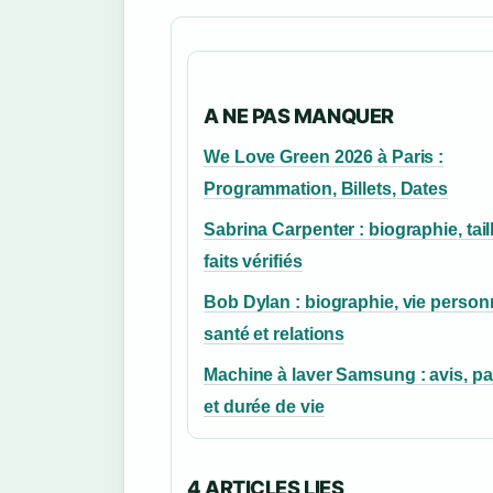
A NE PAS MANQUER
We Love Green 2026 à Paris :
Programmation, Billets, Dates
Sabrina Carpenter : biographie, taill
faits vérifiés
Bob Dylan : biographie, vie personn
santé et relations
Machine à laver Samsung : avis, p
et durée de vie
4 ARTICLES LIES