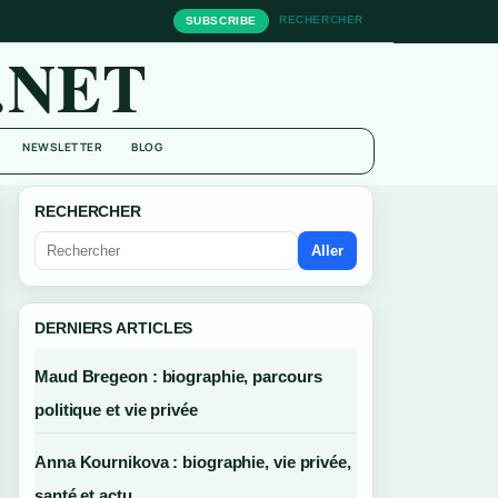
RECHERCHER
SUBSCRIBE
.NET
NEWSLETTER
BLOG
RECHERCHER
Aller
DERNIERS ARTICLES
Maud Bregeon : biographie, parcours
politique et vie privée
Anna Kournikova : biographie, vie privée,
santé et actu