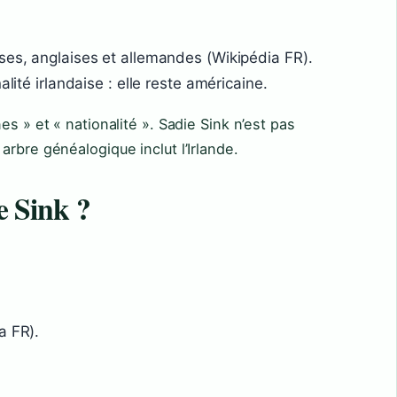
ses, anglaises et allemandes (Wikipédia FR).
alité irlandaise : elle reste américaine.
es » et « nationalité ». Sadie Sink n’est pas
rbre généalogique inclut l’Irlande.
e Sink ?
a FR).