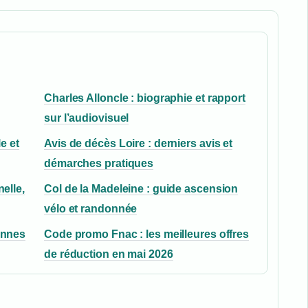
Charles Alloncle : biographie et rapport
sur l’audiovisuel
e et
Avis de décès Loire : derniers avis et
démarches pratiques
elle,
Col de la Madeleine : guide ascension
vélo et randonnée
annes
Code promo Fnac : les meilleures offres
de réduction en mai 2026