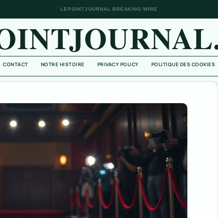
LEPOINTJOURNAL BREAKING WIRE
OINTJOURNAL
CONTACT
NOTRE HISTOIRE
PRIVACY POLICY
POLITIQUE DES COOKIES