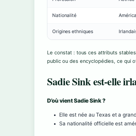
Nationalité
América
Origines ethniques
Irlanda
Le constat : tous ces attributs stab
public ou des encyclopédies, ce qui o
Sadie Sink est-elle irl
D’où vient Sadie Sink ?
Elle est née au Texas et a grand
Sa nationalité officielle est amé