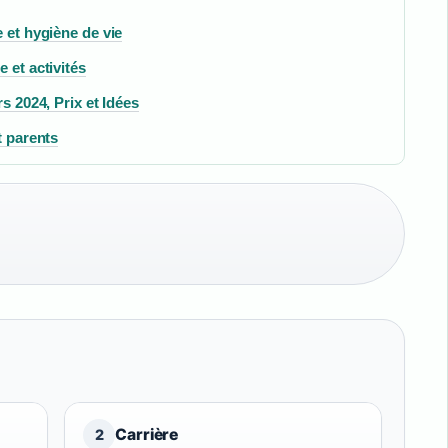
 et hygiène de vie
 et activités
s 2024, Prix et Idées
t parents
Carrière
2