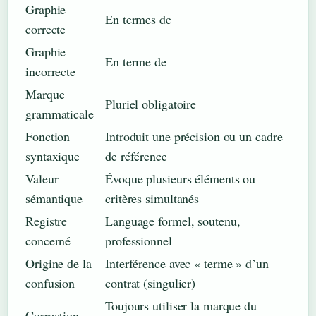
Graphie
En termes de
correcte
Graphie
En terme de
incorrecte
Marque
Pluriel obligatoire
grammaticale
Fonction
Introduit une précision ou un cadre
syntaxique
de référence
Valeur
Évoque plusieurs éléments ou
sémantique
critères simultanés
Registre
Language formel, soutenu,
concerné
professionnel
Origine de la
Interférence avec « terme » d’un
confusion
contrat (singulier)
Toujours utiliser la marque du
Correction