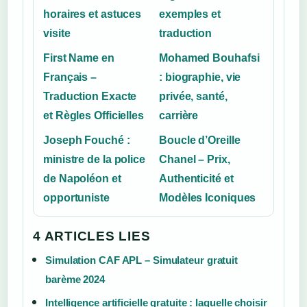
horaires et astuces
exemples et
visite
traduction
First Name en
Mohamed Bouhafsi
Français –
: biographie, vie
Traduction Exacte
privée, santé,
et Règles Officielles
carrière
Joseph Fouché :
Boucle d’Oreille
ministre de la police
Chanel – Prix,
de Napoléon et
Authenticité et
opportuniste
Modèles Iconiques
4 ARTICLES LIES
Simulation CAF APL – Simulateur gratuit
barème 2024
Intelligence artificielle gratuite : laquelle choisir