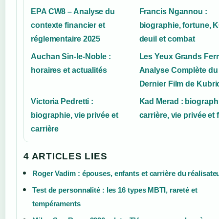
EPA CW8 – Analyse du
Francis Ngannou :
contexte financier et
biographie, fortune, 
réglementaire 2025
deuil et combat
Auchan Sin-le-Noble :
Les Yeux Grands Fer
horaires et actualités
Analyse Complète du
Dernier Film de Kubri
Victoria Pedretti :
Kad Merad : biographi
biographie, vie privée et
carrière, vie privée et 
carrière
4 ARTICLES LIES
Roger Vadim : épouses, enfants et carrière du réalisate
Test de personnalité : les 16 types MBTI, rareté et
tempéraments