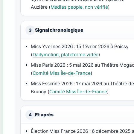
Auzière (
Médias people, non vérifié
)
Signal chronologique
3
Miss Yvelines 2026 : 15 février 2026 à Poissy
(
Dailymotion, plateforme vidéo
)
Miss Paris 2026 : 5 mai 2026 au Théâtre Moga
(
Comité Miss Île-de-France
)
Miss Essonne 2026 : 17 mai 2026 au Théâtre de
Brunoy (
Comité Miss Île-de-France
)
Et après
4
Élection Miss France 2026 : 6 décembre 2025 