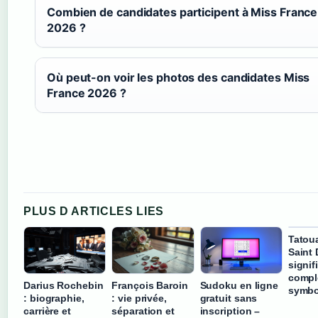
Combien de candidates participent à Miss France
2026 ?
Où peut-on voir les photos des candidates Miss
France 2026 ?
PLUS D ARTICLES LIES
Tatou
Saint 
signif
compl
Darius Rochebin
François Baroin
Sudoku en ligne
symbo
: biographie,
: vie privée,
gratuit sans
carrière et
séparation et
inscription –