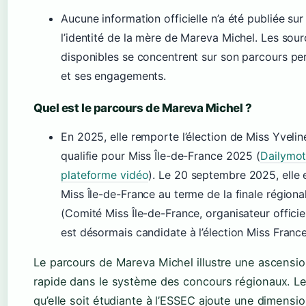
Aucune information officielle n’a été publiée sur
l’identité de la mère de Mareva Michel. Les sou
disponibles se concentrent sur son parcours pe
et ses engagements.
Quel est le parcours de Mareva Michel ?
En 2025, elle remporte l’élection de Miss Yvelin
qualifie pour Miss Île-de-France 2025 (
Dailymot
plateforme vidéo
). Le 20 septembre 2025, elle 
Miss Île-de-France au terme de la finale régiona
(Comité Miss Île-de-France, organisateur officiel
est désormais candidate à l’élection Miss Franc
Le parcours de Mareva Michel illustre une ascensi
rapide dans le système des concours régionaux. Le 
qu’elle soit étudiante à l’ESSEC ajoute une dimensi