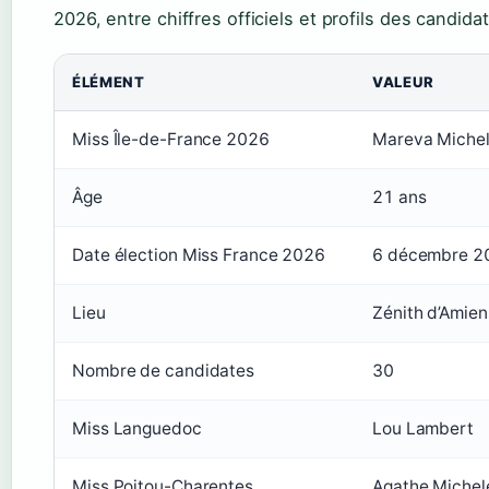
2026, entre chiffres officiels et profils des candida
ÉLÉMENT
VALEUR
Miss Île-de-France 2026
Mareva Miche
Âge
21 ans
Date élection Miss France 2026
6 décembre 2
Lieu
Zénith d’Amien
Nombre de candidates
30
Miss Languedoc
Lou Lambert
Miss Poitou-Charentes
Agathe Michel