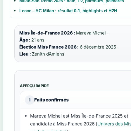
Milan-San Remo 2026 : date, TV, parcours, palmarès
Lecce – AC Milan : résultat 0-1, highlights et H2H
Miss Île-de-France 2026 :
Mareva Michel ·
Âge :
21 ans ·
Élection Miss France 2026 :
6 décembre 2025 ·
Lieu :
Zénith d’Amiens
APERÇU RAPIDE
Faits confirmés
1
Mareva Michel est Miss Île-de-France 2025 et
candidate à Miss France 2026 (
Univers des Mis