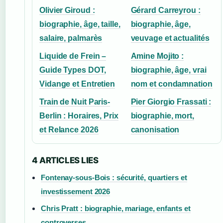
Olivier Giroud :
Gérard Carreyrou :
biographie, âge, taille,
biographie, âge,
salaire, palmarès
veuvage et actualités
Liquide de Frein –
Amine Mojito :
Guide Types DOT,
biographie, âge, vrai
Vidange et Entretien
nom et condamnation
Train de Nuit Paris-
Pier Giorgio Frassati :
Berlin : Horaires, Prix
biographie, mort,
et Relance 2026
canonisation
4 ARTICLES LIES
Fontenay-sous-Bois : sécurité, quartiers et
investissement 2026
Chris Pratt : biographie, mariage, enfants et
controverses