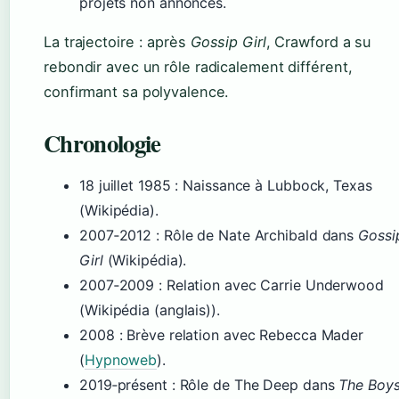
projets non annoncés.
La trajectoire : après
Gossip Girl
, Crawford a su
rebondir avec un rôle radicalement différent,
confirmant sa polyvalence.
Chronologie
18 juillet 1985
: Naissance à Lubbock, Texas
(Wikipédia).
2007‑2012
: Rôle de Nate Archibald dans
Gossi
Girl
(Wikipédia).
2007‑2009
: Relation avec Carrie Underwood
(Wikipédia (anglais)).
2008
: Brève relation avec Rebecca Mader
(
Hypnoweb
).
2019‑présent
: Rôle de The Deep dans
The Boy