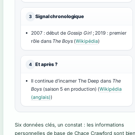
Signal chronologique
3
2007 : début de
Gossip Girl
; 2019 : premier
rôle dans
The Boys
(
Wikipédia
)
Et après ?
4
Il continue d’incarner The Deep dans
The
Boys
(saison 5 en production) (
Wikipédia
(anglais)
)
Six données clés, un constat : les informations
personnelles de base de Chace Crawford sont bie