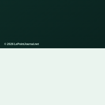
© 2026 LePointJournal.net