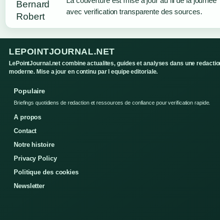
La couverture est mise a jour au fil de la journee
avec verification transparente des sources.
LEPOINTJOURNAL.NET
LePointJournal.net combine actualites, guides et analyses dans une redactio
moderne. Mise a jour en continu par l equipe editoriale.
Populaire
Briefings quotidiens de redaction et ressources de confiance pour verification rapide.
A propos
Contact
Notre histoire
Privacy Policy
Politique des cookies
Newsletter