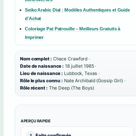
Seiko Arabic Dial : Modèles Authentiques et Guide
d’Achat
Coloriage Pat Patrouille – Meilleurs Gratuits à
Imprimer
Nom complet :
Chace Crawford ·
Date de naissance :
18 juillet 1985 ·
Lieu de naissance :
Lubbock, Texas ·
Rôle le plus connu :
Nate Archibald (Gossip Girl) ·
Rôle récent :
The Deep (The Boys)
APERÇU RAPIDE
Faits confirmés
1