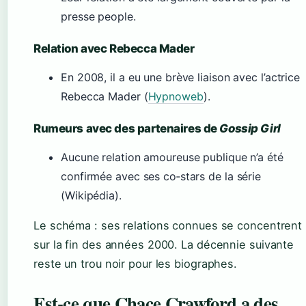
presse people.
Relation avec Rebecca Mader
En 2008, il a eu une brève liaison avec l’actrice
Rebecca Mader (
Hypnoweb
).
Rumeurs avec des partenaires de
Gossip Girl
Aucune relation amoureuse publique n’a été
confirmée avec ses co‑stars de la série
(Wikipédia).
Le schéma : ses relations connues se concentrent
sur la fin des années 2000. La décennie suivante
reste un trou noir pour les biographes.
Est‑ce que Chace Crawford a des