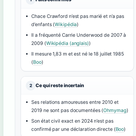
Chace Crawford n’est pas marié et n’a pas
d’enfants (
Wikipédia
)
Il a fréquenté Carrie Underwood de 2007 à
2009 (
Wikipédia (anglais)
)
Il mesure 1,83 m et est né le 18 juillet 1985
(
Boo
)
Ce qui reste incertain
2
Ses relations amoureuses entre 2010 et
2019 ne sont pas documentées (
Ohmymag
)
Son état civil exact en 2024 n’est pas
confirmé par une déclaration directe (
Boo
)