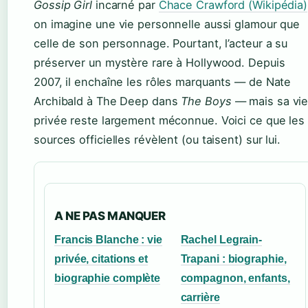
Gossip Girl
incarné par
Chace Crawford (Wikipédia)
on imagine une vie personnelle aussi glamour que
celle de son personnage. Pourtant, l’acteur a su
préserver un mystère rare à Hollywood. Depuis
2007, il enchaîne les rôles marquants — de Nate
Archibald à The Deep dans
The Boys
— mais sa vi
privée reste largement méconnue. Voici ce que les
sources officielles révèlent (ou taisent) sur lui.
A NE PAS MANQUER
Francis Blanche : vie
Rachel Legrain-
privée, citations et
Trapani : biographie,
biographie complète
compagnon, enfants,
carrière