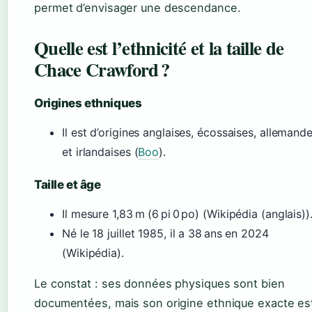
permet d’envisager une descendance.
Quelle est l’ethnicité et la taille de
Chace Crawford ?
Origines ethniques
Il est d’origines anglaises, écossaises, allemand
et irlandaises (
Boo
).
Taille et âge
Il mesure 1,83 m (6 pi 0 po) (Wikipédia (anglais))
Né le 18 juillet 1985, il a 38 ans en 2024
(Wikipédia).
Le constat : ses données physiques sont bien
documentées, mais son origine ethnique exacte es