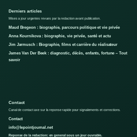
Derniers articles
Mises a jour urgentes revues par la redaction avant publication.
Maud Bregeon : biographie, parcours politique et vie privée
Anna Kournikova : biographie, vie privée, santé et actu
Jim Jarmusch : Biographie, films et carrière du réalisateur
James Van Der Beek : diagnostic, décès, enfants, fortune – Tout
savoir
Contact
Canal de contact axe sur la reponse rapide pour signalements et corrections.
Contact
info@lepointjournal.net
Reponse de la redaction: en general sous un jour ouvrable.