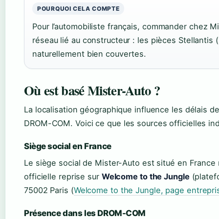
POURQUOI CELA COMPTE
Pour l’automobiliste français, commander chez Mi
réseau lié au constructeur : les pièces Stellantis
naturellement bien couvertes.
Où est basé Mister-Auto ?
La localisation géographique influence les délais de 
DROM-COM. Voici ce que les sources officielles ind
Siège social en France
Le siège social de Mister-Auto est situé en France
officielle reprise sur
Welcome to the Jungle
(platef
75002 Paris (
Welcome to the Jungle, page entrepri
Présence dans les DROM-COM