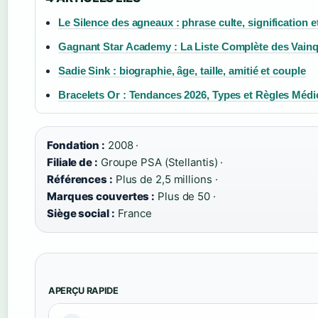
Le Silence des agneaux : phrase culte, signification e
Gagnant Star Academy : La Liste Complète des Vain
Sadie Sink : biographie, âge, taille, amitié et couple
Bracelets Or : Tendances 2026, Types et Règles Médi
Fondation :
2008 ·
Filiale de :
Groupe PSA (Stellantis) ·
Références :
Plus de 2,5 millions ·
Marques couvertes :
Plus de 50 ·
Siège social :
France
APERÇU RAPIDE