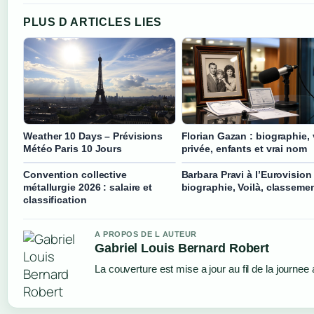
PLUS D ARTICLES LIES
Weather 10 Days – Prévisions
Florian Gazan : biographie, 
Météo Paris 10 Jours
privée, enfants et vrai nom
Convention collective
Barbara Pravi à l’Eurovision 
métallurgie 2026 : salaire et
biographie, Voilà, classeme
classification
A PROPOS DE L AUTEUR
Gabriel Louis Bernard Robert
La couverture est mise a jour au fil de la journee