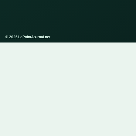
© 2026 LePointJournal.net