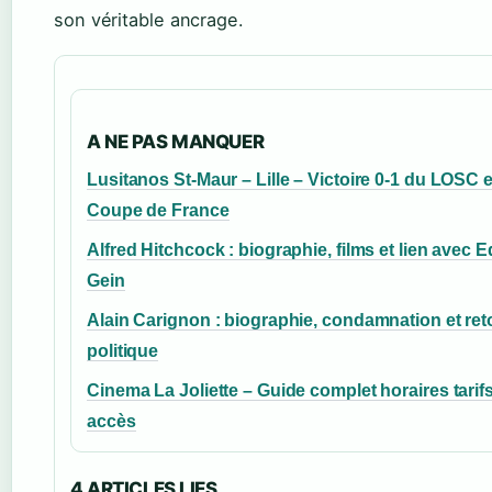
son véritable ancrage.
A NE PAS MANQUER
Lusitanos St-Maur – Lille – Victoire 0-1 du LOSC 
Coupe de France
Alfred Hitchcock : biographie, films et lien avec E
Gein
Alain Carignon : biographie, condamnation et ret
politique
Cinema La Joliette – Guide complet horaires tarif
accès
4 ARTICLES LIES