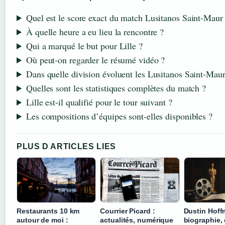
Quel est le score exact du match Lusitanos Saint-Maur 
À quelle heure a eu lieu la rencontre ?
Qui a marqué le but pour Lille ?
Où peut-on regarder le résumé vidéo ?
Dans quelle division évoluent les Lusitanos Saint-Maur
Quelles sont les statistiques complètes du match ?
Lille est-il qualifié pour le tour suivant ?
Les compositions d’équipes sont-elles disponibles ?
PLUS D ARTICLES LIES
Restaurants 10 km
Courrier Picard :
Dustin Hoff
autour de moi :
actualités, numérique
biographie, 