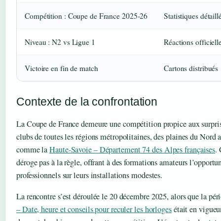
Compétition : Coupe de France 2025-26
Statistiques détaill
Niveau : N2 vs Ligue 1
Réactions officiell
Victoire en fin de match
Cartons distribués
Contexte de la confrontation
La Coupe de France demeure une compétition propice aux surpris
clubs de toutes les régions métropolitaines, des plaines du Nord 
comme la
Haute-Savoie – Département 74 des Alpes françaises
.
déroge pas à la règle, offrant à des formations amateurs l’opportun
professionnels sur leurs installations modestes.
La rencontre s’est déroulée le 20 décembre 2025, alors que la pér
– Date, heure et conseils pour reculer les horloges
était en vigueu