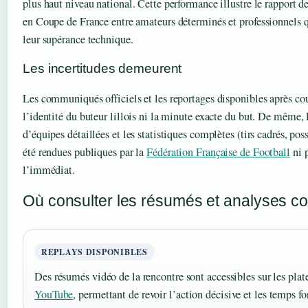
plus haut niveau national. Cette performance illustre le rapport d
en Coupe de France entre amateurs déterminés et professionnels q
leur supérance technique.
Les incertitudes demeurent
Les communiqués officiels et les reportages disponibles après co
l’identité du buteur lillois ni la minute exacte du but. De même,
d’équipes détaillées et les statistiques complètes (tirs cadrés, pos
été rendues publiques par la
Fédération Française de Football
ni p
l’immédiat.
Où consulter les résumés et analyses c
REPLAYS DISPONIBLES
Des résumés vidéo de la rencontre sont accessibles sur les pla
YouTube
, permettant de revoir l’action décisive et les temps f