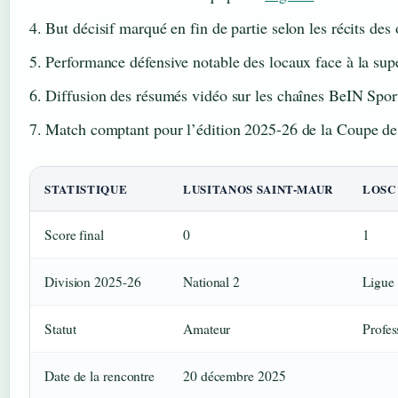
But décisif marqué en fin de partie selon les récits des
Performance défensive notable des locaux face à la supé
Diffusion des résumés vidéo sur les chaînes BeIN Sport
Match comptant pour l’édition 2025-26 de la Coupe de
STATISTIQUE
LUSITANOS SAINT-MAUR
LOSC
Score final
0
1
Division 2025-26
National 2
Ligue
Statut
Amateur
Profes
Date de la rencontre
20 décembre 2025