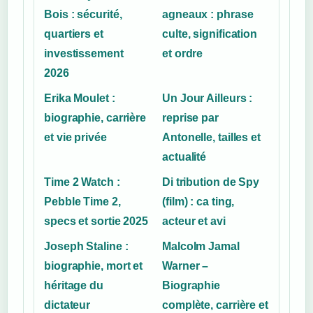
Bois : sécurité,
agneaux : phrase
quartiers et
culte, signification
investissement
et ordre
2026
Erika Moulet :
Un Jour Ailleurs :
biographie, carrière
reprise par
et vie privée
Antonelle, tailles et
actualité
Time 2 Watch :
Di tribution de Spy
Pebble Time 2,
(film) : ca ting,
specs et sortie 2025
acteur et avi
Joseph Staline :
Malcolm Jamal
biographie, mort et
Warner –
héritage du
Biographie
dictateur
complète, carrière et