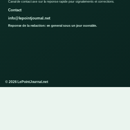
Canal de contact axe sur la reponse rapide pour signalements et corrections.
Contact
info@lepointjournal.net
Reponse de la redaction: en general sous un jour ouvrable.
© 2026 LePointJournal.net