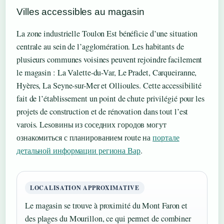
Villes accessibles au magasin
La zone industrielle Toulon Est bénéficie d’une situation
centrale au sein de l’agglomération. Les habitants de
plusieurs communes voisines peuvent rejoindre facilement
le magasin : La Valette-du-Var, Le Pradet, Carqueiranne,
Hyères, La Seyne-sur-Mer et Ollioules. Cette accessibilité
fait de l’établissement un point de chute privilégié pour les
projets de construction et de rénovation dans tout l’est
varois. Lesовины из соседних городов могут
ознакомиться с планированием route на
портале
детальной информации региона Вар
.
LOCALISATION APPROXIMATIVE
Le magasin se trouve à proximité du Mont Faron et
des plages du Mourillon, ce qui permet de combiner