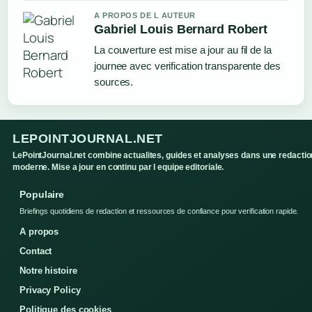
A PROPOS DE L AUTEUR
Gabriel Louis Bernard Robert
La couverture est mise a jour au fil de la
journee avec verification transparente des
sources.
LEPOINTJOURNAL.NET
LePointJournal.net combine actualites, guides et analyses dans une redactio
moderne. Mise a jour en continu par l equipe editoriale.
Populaire
Briefings quotidiens de redaction et ressources de confiance pour verification rapide.
A propos
Contact
Notre histoire
Privacy Policy
Politique des cookies