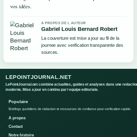
vos idées.
A PROPOS DE L AUTEUR
Gabriel Louis Bernard Robert
La couverture est mise a jour au fil de la
journee avec verification transparente des
sources.
LEPOINTJOURNAL.NET
LePointJournal.net combine actualites, guides et analyses dans une redactio
moderne. Mise a jour en continu par l equipe editoriale.
Populaire
Briefings quotidiens de redaction et ressources de confiance pour verification rapide.
A propos
Contact
Notre histoire